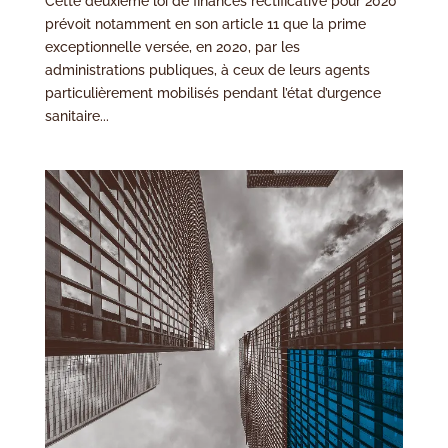
Cette deuxième loi de finances rectificative pour 2020
prévoit notamment en son article 11 que la prime
exceptionnelle versée, en 2020, par les
administrations publiques, à ceux de leurs agents
particulièrement mobilisés pendant l’état d’urgence
sanitaire...