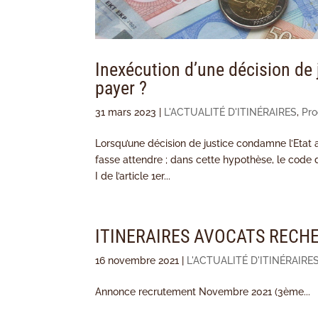
Inexécution d’une décision de j
payer ?
31 mars 2023
|
L'ACTUALITÉ D'ITINÉRAIRES
,
Pro
Lorsqu’une décision de justice condamne l’Etat 
fasse attendre ; dans cette hypothèse, le code de
I de l’article 1er...
ITINERAIRES AVOCATS RECHE
16 novembre 2021
|
L'ACTUALITÉ D'ITINÉRAIRE
Annonce recrutement Novembre 2021 (3ème...