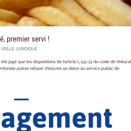
é, premier servi !
,
VEILLE JURIDIQUE
 été jugé que les dispositions de l’article L.131-13 du code de l’éduca
rritoriale puisse refuser d’inscrire un élève au service public de