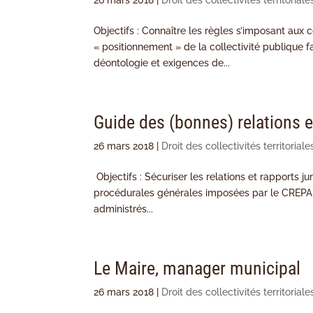
26 mars 2018
|
Droit des collectivités territoriale
Objectifs : Connaître les règles s’imposant aux c
« positionnement » de la collectivité publique f
déontologie et exigences de...
Guide des (bonnes) relations en
26 mars 2018
|
Droit des collectivités territoriale
Objectifs : Sécuriser les relations et rapports jur
procédurales générales imposées par le CREPA C
administrés...
Le Maire, manager municipal
26 mars 2018
|
Droit des collectivités territoriale