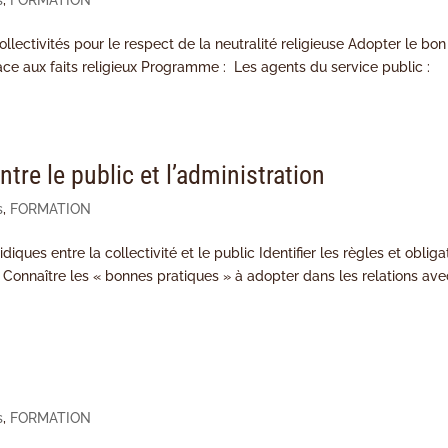
s
,
FORMATION
ollectivités pour le respect de la neutralité religieuse Adopter le bon
ace aux faits religieux Programme : Les agents du service public :
tre le public et l’administration
s
,
FORMATION
idiques entre la collectivité et le public Identifier les règles et obliga
onnaître les « bonnes pratiques » à adopter dans les relations ave
s
,
FORMATION