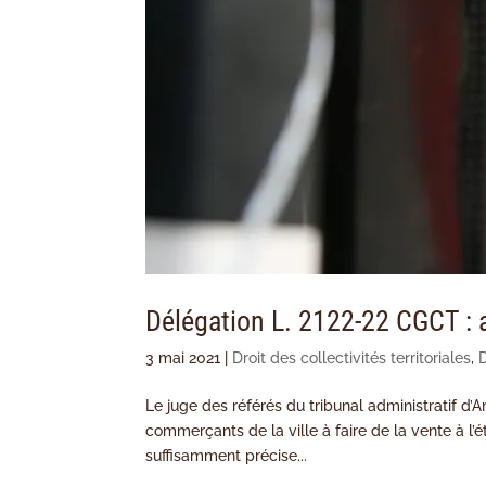
Délégation L. 2122-22 CGCT : a
3 mai 2021
|
Droit des collectivités territoriales
,
D
Le juge des référés du tribunal administratif d
commerçants de la ville à faire de la vente à l’é
suffisamment précise...