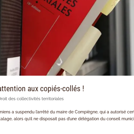
ttention aux copiés-collés !
roit des collectivités territoriales
’Amiens a suspendu l’arrêté du maire de Compiègne, qui a autorisé cer
talage, alors qu’il ne disposait pas d’une délégation du conseil munic