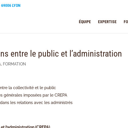
e 69006 LYON
ÉQUIPE
EXPERTISE
F
s entre le public et l’administration
s
,
FORMATION
ntre la collectivité et le public
ales générales imposées par le CREPA
dans les relations avec les administrés
et l’administration (CREPA)