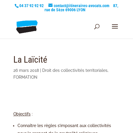
04 37 92 92 92
contact@itineraires-avocats.com
87,
rue de Sèze 69006 LYON
La Laïcité
26 mars 2018
|
Droit des collectivités territoriales
,
FORMATION
Objectifs
:
Connaître les règles s’imposant aux collectivités