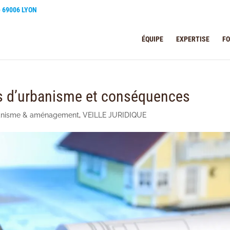
e 69006 LYON
ÉQUIPE
EXPERTISE
F
s d’urbanisme et conséquences
anisme & aménagement
,
VEILLE JURIDIQUE