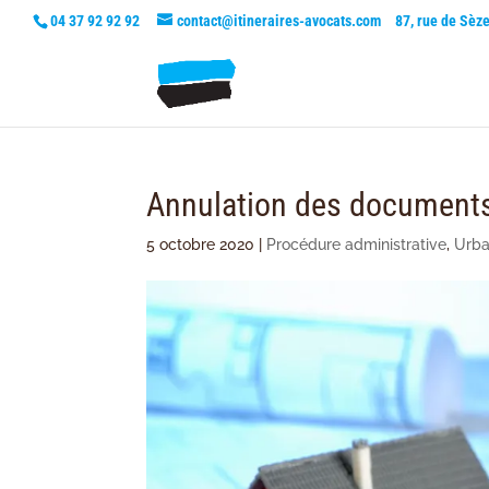
04 37 92 92 92
contact@itineraires-avocats.com
87, rue de Sèz
Annulation des document
5 octobre 2020
|
Procédure administrative
,
Urb