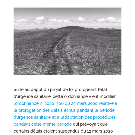
Suite au dépôt du projet de loi prorogeant l’état
d’urgence sanitaire, cette ordonnance vient modifier
l’ordonnance n° 2020-306 du 25 mars 2020 relative à
la prorogation des délais échus pendant la période
d’urgence sanitaire et à l’adaptation des procédures
pendant cette même période
qui prévoyait que
certains délais étaient suspendus du 12 mars 2020