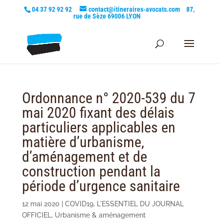
04 37 92 92 92
contact@itineraires-avocats.com
87,
rue de Sèze 69006 LYON
Ordonnance n° 2020-539 du 7
mai 2020 fixant des délais
particuliers applicables en
matière d’urbanisme,
d’aménagement et de
construction pendant la
période d’urgence sanitaire
12 mai 2020
|
COVID19
,
L'ESSENTIEL DU JOURNAL
OFFICIEL
,
Urbanisme & aménagement