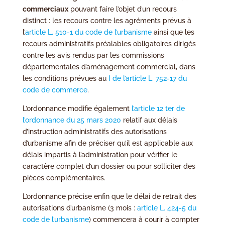
commerciaux
pouvant faire l’objet d’un recours
distinct : les recours contre les agréments prévus à
l’
article L. 510-1 du code de l’urbanisme
ainsi que les
recours administratifs préalables obligatoires dirigés
contre les avis rendus par les commissions
départementales d’aménagement commercial, dans
les conditions prévues au
I de l’article L. 752-17 du
code de commerce
.
L’ordonnance modifie également
l’article 12 ter de
l’ordonnance du 25 mars 2020
relatif aux délais
d’instruction administratifs des autorisations
d’urbanisme afin de préciser qu’il est applicable aux
délais impartis à l’administration pour vérifier le
caractère complet d’un dossier ou pour solliciter des
pièces complémentaires.
L’ordonnance précise enfin que le délai de retrait des
autorisations d’urbanisme (3 mois :
article L. 424-5 du
code de l’urbanisme
) commencera à courir à compter