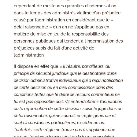
cependant de meilleures garanties d’indemnisation
dans le temps des administrés victime d’un préjudice
causé par l’administration en considérant que le «
délai raisonnable » d’un an ne s’applique pas en
matière de mise en jeu de la responsabilité des
personnes publiques qui tendent à l’indemnisation des
préjudices subis du fait d’une activité de
l’administration.
Il dispose en effet que «
Il résulte, par ailleurs, du
principe de sécurité juridique que le destinataire d’une
décision administrative individuelle qui a reçu notification
de cette décision ou en a eu connaissance dans des
conditions telles que le délai de recours contentieux ne
lui est pas opposable doit, s’il entend obtenir l’annulation
ou la réformation de cette décision, saisir le juge dans un
délai raisonnable, qui ne saurait, en règle générale et
sauf circonstances particulières, excéder un an.
Toutefois, cette règle ne trouve pas à s’appliquer aux
recours tendant à la mise en jeu de la responsabilité