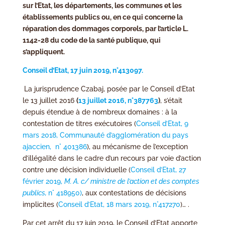
sur l’Etat, les départements, les communes et les
établissements publics ou, en ce qui concerne la
réparation des dommages corporels, par l’article L.
1142-28 du code de la santé publique, qui
s’appliquent.
Conseil d’Etat, 17 juin 2019, n°413097.
La jurisprudence Czabaj, posée par le Conseil d’Etat
le 13 juillet 2016
(
13 juillet 2016, n°387763
)
, s’était
depuis étendue à de nombreux domaines : à la
contestation de titres exécutoires (
Conseil d’Etat, 9
mars 2018, Communauté d’agglomération du pays
ajaccien, n° 401386
), au mécanisme de l’exception
d’illégalité dans le cadre d’un recours par voie d’action
contre une décision individuelle (
Conseil d’Etat, 27
février 2019,
M. A. c/ ministre de l’action et des comptes
publics,
n° 418950)
, aux contestations de décisions
implicites (
Conseil d’Etat, 18 mars 2019, n°417270
)… .
Par cet arrêt du 17 juin 2019, le Conseil d’Etat apporte