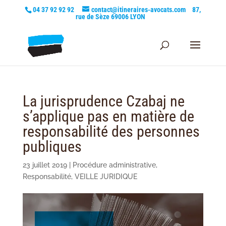
04 37 92 92 92
contact@itineraires-avocats.com
87,
rue de Sèze 69006 LYON
La jurisprudence Czabaj ne
s’applique pas en matière de
responsabilité des personnes
publiques
23 juillet 2019
|
Procédure administrative
,
Responsabilité
,
VEILLE JURIDIQUE