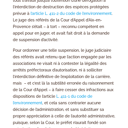
tous travaux jusqu’à l’obtention d’une dérogation à
l’interdiction de destruction des espèces protégées
prévue à
l’article L. 411-2 du code de l’environnement
.
Le juge des référés de la Cour d’Appel d’Aix-en-
Provence s’était – à tort – reconnu compétent en
appel pour en juger, et avait fait droit à la demande
de suspension d’activité.
Pour ordonner une telle suspension, le juge judiciaire
des référés avait retenu que l’action engagée par les
associations ne visait ni à contester la légalité des
arrêtés préfectoraux d’autorisation, ni à solliciter
l’interdiction définitive de l’exploitation de la carrière,
mais – et c’est là la subtilité erronée du raisonnement
de la Cour d’Appel – à faire cesser des infractions aux
dispositions de l’article
L. 411-1 du code de
l’environnement
, et cela sans contrarier aucune
décision de l’administration, et sans substituer sa
propre appréciation à celle de l’autorité administrative,
puisque, selon la Cour, le préfet n’aurait fondé son