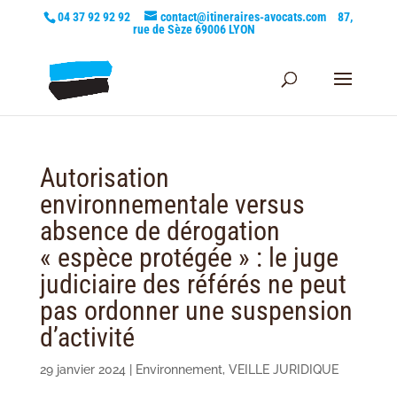
04 37 92 92 92
contact@itineraires-avocats.com
87,
rue de Sèze 69006 LYON
Autorisation
environnementale versus
absence de dérogation
« espèce protégée » : le juge
judiciaire des référés ne peut
pas ordonner une suspension
d’activité
29 janvier 2024
|
Environnement
,
VEILLE JURIDIQUE