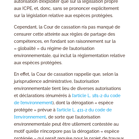
autorisation d’exploiter que sur la législation propre
aux ICPE, et, donc, sans se prononcer explicitement
sur la législation relative aux espèces protégées.
Cependant, la Cour de cassation n’a pas manqué de
censurer cette atteinte aux règles de partage des
compétences, en fondant son raisonnement sur la
« globalité » du régime de l’autorisation
environnementale, qui inclut la règlementation relative
aux espèces protégées.
En effet, la Cour de cassation rappelle que, selon la
jurisprudence administrative, l’autorisation
environnementale tient lieu de diverses autorisations
et déclarations (énumérés à
l’article L. 181-2 du code
de l’environnement
), dont la dérogation « espèce
protégée » prévue à
l’article L. 411-2 du code de
l’environnement
, de sorte que l’autorisation
environnementale peut être utilement contestée au
motif qu’elle n’incorpore pas la dérogation « espèce
protégée » qui serait requise pour le projet de travaux