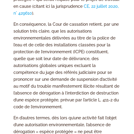
en cause (citant ici la jurisprudence
CE, 22 juillet 2020,
n° 429610
).
En conséquence, la Cour de cassation retient, par une
solution très claire, que les autorisations
environnementales délivrées au titre de la police de
l’eau et de celle des installations classées pour la
protection de l’environnement (ICPE) constituent,
quelle que soit leur date de délivrance, des
autorisations globales uniques excluant la
compétence du juge des référés judiciaire pour se
prononcer sur une demande de suspension d’activité
au motif du trouble manifestement illicite résultant de
l’absence de dérogation à l’interdiction de destruction
d’une espèce protégée, prévue par l’article L. 411-2 du
code de l’environnement.
En d’autres termes, dès lors qu’une activité fait l’objet
d’une autorisation environnementale, l’absence de
dérogation « espèce protégée » ne peut être