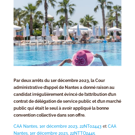
Par deux arrêts du 1er décembre 2023, la Cour
administrative d’appel de Nantes a donné raison au
candidat irrégulièrement évincé de l’attribution d’un
contrat de délégation de service public et d’un marché
public qui était le seul à avoir appliqué la bonne
convention collective dans son offre.
CAA Nantes, 1er décembre 2023, 22NT02443
et
CAA
Nantes, 1er décembre 2023, 22NTTO2445