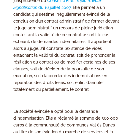
jurisprudence du
Conseil d’Etat
Tropic Travaux
Signalisation
du 16 juillet 2007
. Elle permet à un
candidat qui s’estime irrégulièrement évincé de la
conclusion d’un contrat administratif de former devant
le juge administratif un recours de pleine juridiction
contestant la validité de ce contrat assorti, le cas
échéant, de demandes indemnitaires. Il appartient
alors au juge, s’il constate l’existence de vices
entachant la validité du contrat, soit de prononcer la
résiliation du contrat ou de modifier certaines de ses
clauses, soit de décider de la poursuite de son
exécution, soit d’accorder des indemnisations en
réparation des droits lésés, soit enfin, d’annuler,
totalement ou partiellement, le contrat.
La société évincée a opté pour la demande
d’indemnisation. Elle a réclamé la somme de 360 000
euros à la communauté de communes Val ès Dunes
au titre de son éviction du marché de services et la