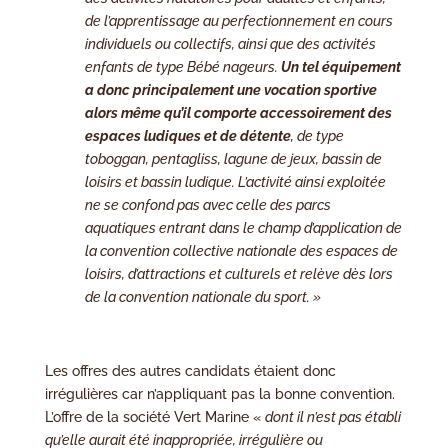
de l’apprentissage au perfectionnement en cours
individuels ou collectifs, ainsi que des activités
enfants de
type Bébé nageurs.
Un tel équipement
a donc principalement une vocation sportive
alors même qu’il comporte accessoirement des
espaces ludiques et de détente
, de type
toboggan, pentagliss, lagune de jeux, bassin de
loisirs et bassin ludique. L’activité ainsi exploitée
ne se confond pas avec celle des parcs
aquatiques entrant dans le champ d’application de
la convention collective nationale des espaces de
loisirs, d’attractions et culturels et relève dès lors
de la convention nationale du sport. »
Les offres des autres candidats étaient donc
irrégulières car n’appliquant pas la bonne convention.
L’offre de la société Vert Marine «
dont il n’est pas établi
qu’elle aurait été inappropriée, irrégulière ou