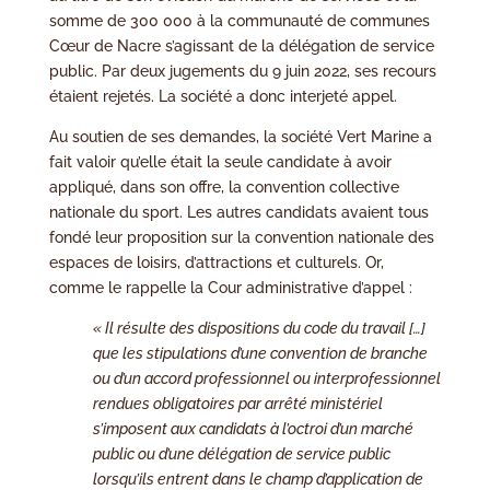
somme de 300 000 à la communauté de communes
Cœur de Nacre s’agissant de la délégation de service
public. Par deux jugements du 9 juin 2022, ses recours
étaient rejetés. La société a donc interjeté appel.
Au soutien de ses demandes, la société Vert Marine a
fait valoir qu’elle était la seule candidate à avoir
appliqué, dans son offre, la convention collective
nationale du sport. Les autres candidats avaient tous
fondé leur proposition sur la convention nationale des
espaces de loisirs, d’attractions et culturels. Or,
comme le rappelle la Cour administrative d’appel :
« Il résulte des dispositions du code du travail […]
que les stipulations d’une convention de branche
ou d’un accord professionnel ou interprofessionnel
rendues obligatoires par arrêté ministériel
s’imposent aux candidats à l’octroi d’un marché
public ou d’une délégation de service public
lorsqu’ils entrent dans le champ d’application de