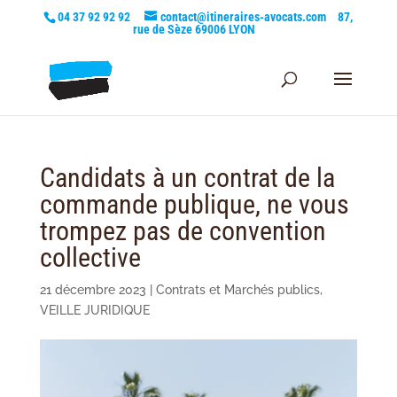
04 37 92 92 92
contact@itineraires-avocats.com
87,
rue de Sèze 69006 LYON
Candidats à un contrat de la
commande publique, ne vous
trompez pas de convention
collective
21 décembre 2023
|
Contrats et Marchés publics
,
VEILLE JURIDIQUE