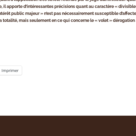
e, il apporte d’intéressantes précisions quant au caractère « divisible
intérêt public majeur » n’est pas nécessairement susceptible d’affecte
sa totalité, mais seulement en ce qui concerne le « volet » dérogation
Imprimer