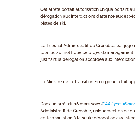
Cet arrêté portait autorisation unique portant aut
dérogation aux interdictions d’atteinte aux espè
pistes de ski.
Le Tribunal Administratif de Grenoble, par jug
totalité, au motif que ce projet d’aménagement
justifiant la dérogation accordée aux interdicti
La Ministre de la Transition Ecologique a fait 
Dans un arrêt du 16 mars 2022
(
CAA Lyon, 16 mar
Administratif de Grenoble, uniquement en ce qu’il 
cette annulation à la seule dérogation aux inter