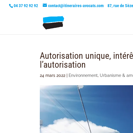
04 37 92 92 92
contact@itineraires-avocats.com
87, rue de Sèz
Autorisation unique, intérê
l’autorisation
24 mars 2022
|
Environnement
,
Urbanisme & a