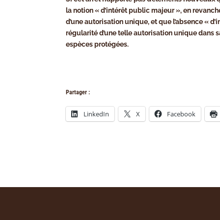
la notion « d’intérêt public majeur », en revanch
d’une autorisation unique, et que l’absence « d’
régularité d’une telle autorisation unique dans 
espèces protégées.
Partager :
LinkedIn
X
Facebook