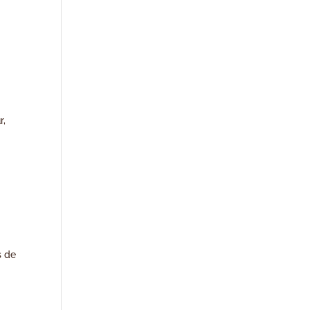
r,
s de