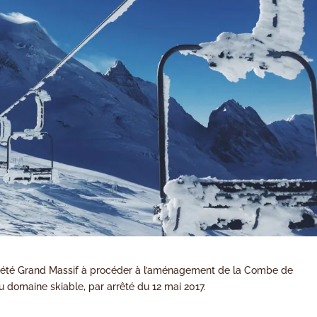
ociété Grand Massif à procéder à l’aménagement de la Combe de
du domaine skiable, par arrêté du 12 mai 2017.