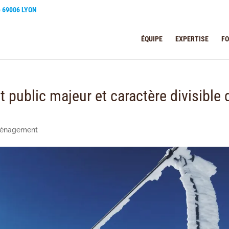
e 69006 LYON
ÉQUIPE
EXPERTISE
F
t public majeur et caractère divisible 
ménagement