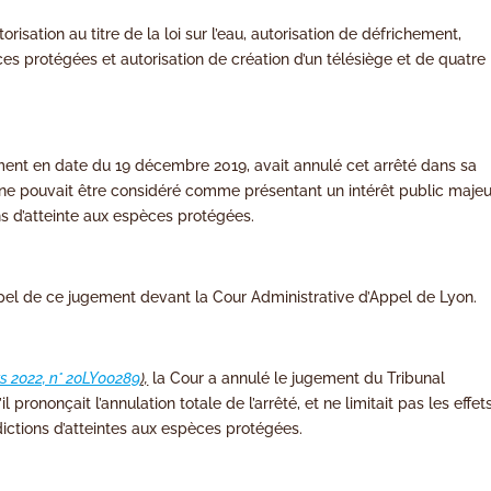
orisation au titre de la loi sur l’eau, autorisation de défrichement,
ces protégées et autorisation de création d’un télésiège et de quatre
ement en date du 19 décembre 2019, avait annulé cet arrêté dans sa
 ne pouvait être considéré comme présentant un intérêt public majeu
ons d’atteinte aux espèces protégées.
appel de ce jugement devant la Cour Administrative d’Appel de Lyon.
s 2022, n° 20LY00289
),
la Cour a annulé le jugement du Tribunal
prononçait l’annulation totale de l’arrêté, et ne limitait pas les effet
dictions d’atteintes aux espèces protégées.