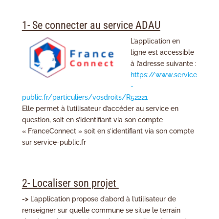
1- Se connecter au service ADAU
L’application en
ligne est accessible
à l’adresse suivante :
https://www.service
-
public.fr/particuliers/vosdroits/R52221
Elle permet à l’utilisateur d’accéder au service en
question, soit en s’identifiant via son compte
« FranceConnect » soit en s’identifiant via son compte
sur service-public.fr
2- Localiser son projet
->
L’application propose d’abord à l’utilisateur de
renseigner sur quelle commune se situe le terrain