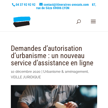
04 37 92 92 92
contact@itineraires-avocats.com
87,
rue de Sèze 69006 LYON
Demandes d’autorisation
d’urbanisme : un nouveau
service d’assistance en ligne
10 décembre 2020
|
Urbanisme & aménagement
,
VEILLE JURIDIQUE