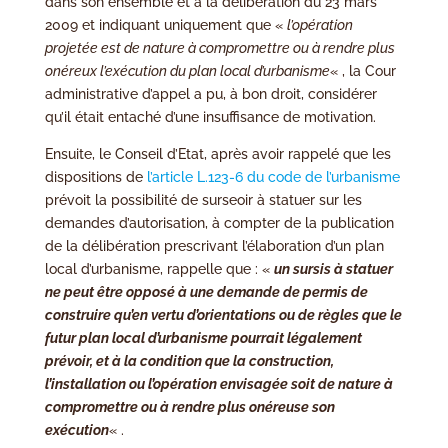
dans son ensemble et à la délibération du 23 mars
2009 et indiquant uniquement que «
l’opération
projetée est de nature à compromettre ou à rendre plus
onéreux l’exécution du plan local d’urbanisme
« , la Cour
administrative d’appel a pu, à bon droit, considérer
qu’il était entaché d’une insuffisance de motivation.
Ensuite, le Conseil d’Etat, après avoir rappelé que les
dispositions de
l’article L.123-6 du code de l’urbanisme
prévoit la possibilité de surseoir à statuer sur les
demandes d’autorisation, à compter de la publication
de la délibération prescrivant l’élaboration d’un plan
local d’urbanisme, rappelle que : «
un sursis à statuer
ne peut être opposé à une demande de permis de
construire qu’en vertu d’orientations ou de règles que le
futur plan local d’urbanisme pourrait légalement
prévoir, et à la condition que la construction,
l’installation ou l’opération envisagée soit de nature à
compromettre ou à rendre plus onéreuse son
exécution
« .