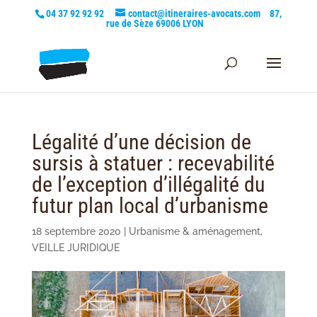
04 37 92 92 92
contact@itineraires-avocats.com
87,
rue de Sèze 69006 LYON
Légalité d’une décision de
sursis à statuer : recevabilité
de l’exception d’illégalité du
futur plan local d’urbanisme
18 septembre 2020
|
Urbanisme & aménagement
,
VEILLE JURIDIQUE