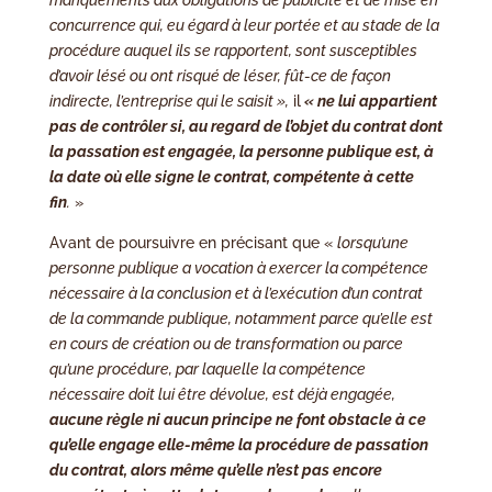
manquements aux obligations de publicité et de mise en
concurrence qui, eu égard à leur portée et au stade de la
procédure auquel ils se rapportent, sont susceptibles
d’avoir lésé ou ont risqué de léser, fût-ce de façon
indirecte, l’entreprise qui le saisit »,
il
« ne lui appartient
pas de contrôler si, au regard de l’objet du contrat dont
la passation est engagée, la personne publique est, à
la date où elle signe le contrat, compétente à cette
fin
.
»
Avant de poursuivre en précisant que «
lorsqu’une
personne publique a vocation à exercer la compétence
nécessaire à la conclusion et à l’exécution d’un contrat
de la commande publique, notamment parce qu’elle est
en cours de création ou de transformation ou parce
qu’une procédure, par laquelle la compétence
nécessaire doit lui être dévolue, est déjà engagée,
aucune règle ni aucun principe ne font obstacle à ce
qu’elle engage elle-même la procédure de passation
du contrat, alors même qu’elle n’est pas encore