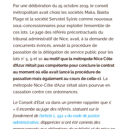
Par une délibération du 25 octobre 2019, le conseil
métropolitain avait choisi les sociétés Maka, Baieta
Plage et la société Servotel Sylnis comme nouveaux
sous-concessionnaires pour exploiter l’ensemble de
ces lots. Le juge des référés précontractuels du
tribunal administratif de Nice, avait, à la demande de
concurrents évincés, annulé la procédure de
passation de la délégation de service public pour les
lots n° 5, 9 et 10
au motif que la métropole Nice Côte
d’Azur n’était pas compétente pour conclure le contrat
au moment où elle avait lancé la procédure de
passation mais également au cours de celle-ci
. La
métropole Nice-Côte d’Azur s’était alors pourvue en
cassation contre ces ordonnances.
Le Conseil d’Etat va dans un premier rappeler que s’
«
Il incombe au juge des référés, statuant sur le
fondement de
l’article L. 551-1 du code de justice
administrative
, d’apprécier si ont été commis des