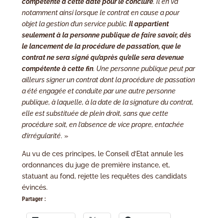
compétente à cette date pour le conclure
. Il en va
notamment ainsi lorsque le contrat en cause a pour
objet la gestion d’un service public.
Il appartient
seulement à la personne publique de faire savoir, dès
le lancement de la procédure de passation, que le
contrat ne sera signé qu’après qu’elle sera devenue
compétente à cette fin
. Une personne publique peut par
ailleurs signer un contrat dont la procédure de passation
a été engagée et conduite par une autre personne
publique, à laquelle, à la date de la signature du contrat,
elle est substituée de plein droit, sans que cette
procédure soit, en l’absence de vice propre, entachée
d’irrégularité
. »
Au vu de ces principes, le Conseil d’Etat annule les
ordonnances du juge de première instance, et,
statuant au fond, rejette les requêtes des candidats
évincés.
Partager :