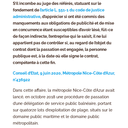
S’il incombe au juge des référés, statuant sur le
fondement de
l’article L. 551-1 du code de justice
administrative
, d’apprécier si ont été commis des
manquements aux obligations de publicité et de mise
en concurrence étant susceptibles d’avoir lésé, fût-ce
de façon indirecte, l’entreprise qui le saisit, il ne lui
appartient pas de contrôler si, au regard de l’objet du
contrat dont la passation est engagée, la personne
publique est, à la date où elle signe le contrat,
compétente à cette fin.
Conseil d’Etat, 9 juin 2020, Métropole Nice-Côte d’Azur,
n°436922
Dans cette affaire, la métropole Nice-Côte d’Azur avait
lancé, en octobre 2018 une procédure de passation
d’une délégation de service public balnéaire, portant
sur quatorze lots d’exploitation de plage, situés sur le
domaine public maritime et le domaine public
métropolitain.