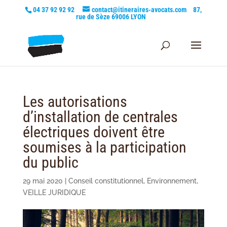
04 37 92 92 92
contact@itineraires-avocats.com
87,
rue de Sèze 69006 LYON
Les autorisations
d’installation de centrales
électriques doivent être
soumises à la participation
du public
29 mai 2020
|
Conseil constitutionnel
,
Environnement
,
VEILLE JURIDIQUE