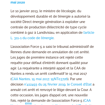
mai 2020
Le 10 janvier 2013, le ministre de l’écologie, du
développement durable et de l’énergie a autorisé la
société Direct énergie génération à exploiter une
centrale de production d’électricité de type cycle
combiné à gaz à Landivisiau, en application de
l’article
L. 311-1 du code de l’énergie
.
L’association Force 5 a saisi le tribunal administratif de
Rennes d’une demande en annulation de cet arrêté.
Les juges de première instance ont rejeté cette
requête pour défaut d’intérêt donnant qualité pour
agir. La requérante a interjeté appel et la CAA de
Nantes a rendu un arrêt confirmatif le 15 mai 2017
(
CAA Nantes, 15 mai 2017, 15NT03726
). Par une
décision
n°412493 du 25 février 2019, le Conseil d’Etat
a
annulé cet arrêt et renvoyé le litige devant la Cour. A
cette occasion, les juges d’appel ont, une nouvelle
fois, rejeté la demande de l’association Force 5 (
CAA
ème