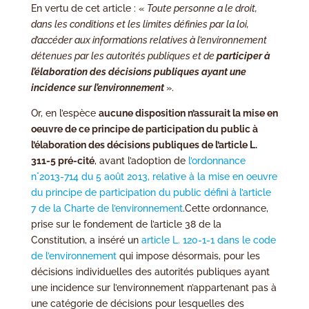
En vertu de cet article : «
Toute personne a le droit,
dans les conditions et les limites définies par la loi,
d’accéder aux informations relatives à l’environnement
détenues par les autorités publiques et de
participer à
l’élaboration des décisions publiques ayant une
incidence sur l’environnement
».
Or, en l’espèce
aucune disposition n’assurait la mise en
oeuvre de ce principe de participation du public à
l’élaboration des décisions publiques de l’article L.
311-5 pré-cité
, avant l’adoption de
l’ordonnance
n°2013-714 du 5 août 2013, relative à la mise en oeuvre
du principe de participation du public défini à l’article
7 de la Charte de l’environnement
.Cette ordonnance,
prise sur le fondement de l’article 38 de la
Constitution, a inséré un
article L. 120-1-1 dans le code
de l’environnement
qui impose désormais, pour les
décisions individuelles des autorités publiques ayant
une incidence sur l’environnement n’appartenant pas à
une catégorie de décisions pour lesquelles des