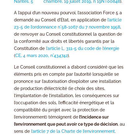
Nantes, 5
chambre, 19 juillet 2019, n°19NT00848
).
A l’appui d’un nouveau pourvoi, l’association Force 5 a
demandé au Conseil d’Etat, en application de
l’article
23-5 de l’ordonnance n°58-1067 du 7 novembre 1958
,
de renvoyer au Conseil constitutionnel la question de
la conformité aux droits et libertés garantis par la
Constitution de
l’article L. 311-5 du code de l’énergie
(
CE, 4 mars 2020, n°434742
).
Le Conseil constitutionnel a d’abord considéré que les
éléments pris en compte par l’autorité lorsqu’elle se
prononce sur l’autorisation d’exploiter une installation
de production d’électricité (le choix des sites,
l’implantation de l’installation, les conséquences sur
l’occupation des sols, l’efficacité énergétique et la
compatibilité du projet avec la protection de
l’environnement) témoignent de
l’incidence sur
l’environnement que peut avoir ce type de décision
, au
sens de
l’article 7 de la Charte de l’environnement
.