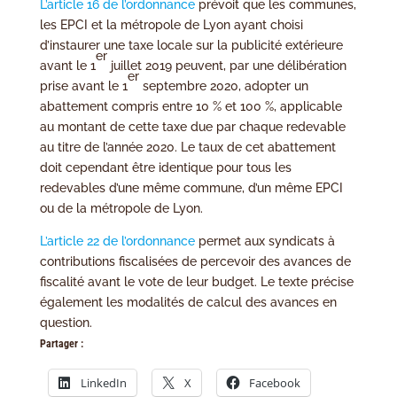
L’article 16 de l’ordonnance
prévoit que les communes,
les EPCI et la métropole de Lyon ayant choisi
d’instaurer une taxe locale sur la publicité extérieure
er
avant le 1
juillet 2019 peuvent, par une délibération
er
prise avant le 1
septembre 2020, adopter un
abattement compris entre 10 % et 100 %, applicable
au montant de cette taxe due par chaque redevable
au titre de l’année 2020. Le taux de cet abattement
doit cependant être identique pour tous les
redevables d’une même commune, d’un même EPCI
ou de la métropole de Lyon.
L’article 22 de l’ordonnance
permet aux syndicats à
contributions fiscalisées de percevoir des avances de
fiscalité avant le vote de leur budget. Le texte précise
également les modalités de calcul des avances en
question.
Partager :
LinkedIn
X
Facebook