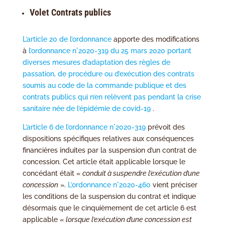
Volet Contrats publics
L’article 20 de l’ordonnance
apporte des modifications
à
l’ordonnance n°2020-319 du 25 mars 2020 portant
diverses mesures d’adaptation des règles de
passation, de procédure ou d’exécution des contrats
soumis au code de la commande publique et des
contrats publics qui n’en relèvent pas pendant la crise
sanitaire née de l’épidémie de covid-19
.
L’article 6 de l’ordonnance n°2020-319
prévoit des
dispositions spécifiques relatives aux conséquences
financières induites par la suspension d’un contrat de
concession. Cet article était applicable lorsque le
concédant était «
conduit à suspendre l’exécution d’une
concession
».
L’ordonnance n°2020-460
vient préciser
les conditions de la suspension du contrat et indique
désormais que le cinquièmement de cet article 6 est
applicable «
lorsque l’exécution d’une concession est