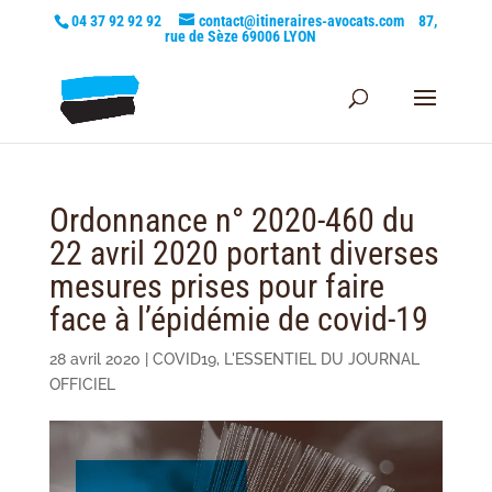
04 37 92 92 92
contact@itineraires-avocats.com
87,
rue de Sèze 69006 LYON
Ordonnance n° 2020-460 du
22 avril 2020 portant diverses
mesures prises pour faire
face à l’épidémie de covid-19
28 avril 2020
|
COVID19
,
L'ESSENTIEL DU JOURNAL
OFFICIEL