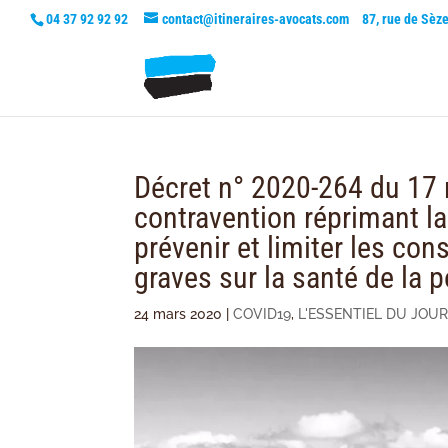
04 37 92 92 92
contact@itineraires-avocats.com
87, rue de Sèz
Décret n° 2020-264 du 17 
contravention réprimant l
prévenir et limiter les c
graves sur la santé de la 
24 mars 2020
|
COVID19
,
L'ESSENTIEL DU JOUR