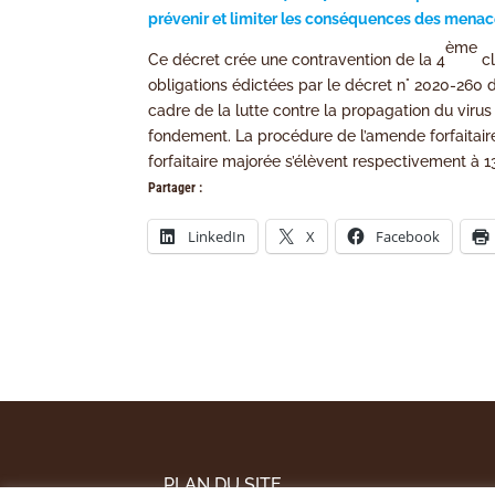
prévenir et limiter les conséquences des menace
ème
Ce décret crée une contravention de la 4
cl
obligations édictées par le décret n° 2020-26
cadre de la lutte contre la propagation du viru
fondement. La procédure de l’amende forfaitaire
forfaitaire majorée s’élèvent respectivement à 1
Partager :
LinkedIn
X
Facebook
PLAN DU SITE