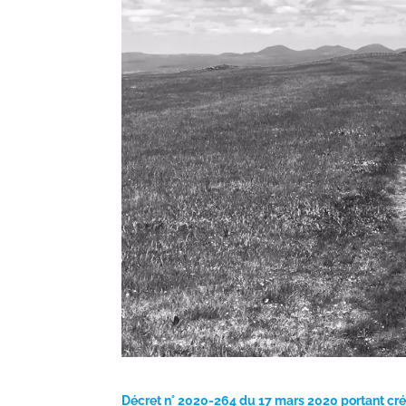
Décret n° 2020-264 du 17 mars 2020 portant créa