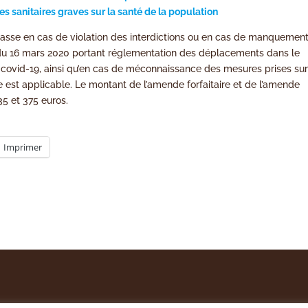
s sanitaires graves sur la santé de la population
asse en cas de violation des interdictions ou en cas de manquemen
0 du 16 mars 2020 portant réglementation des déplacements dans le
s covid-19, ainsi qu’en cas de méconnaissance des mesures prises su
 est applicable. Le montant de l’amende forfaitaire et de l’amende
35 et 375 euros.
Imprimer