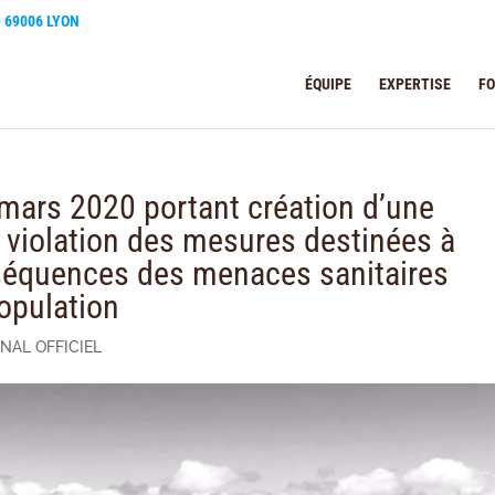
e 69006 LYON
ÉQUIPE
EXPERTISE
F
mars 2020 portant création d’une
a violation des mesures destinées à
onséquences des menaces sanitaires
population
NAL OFFICIEL