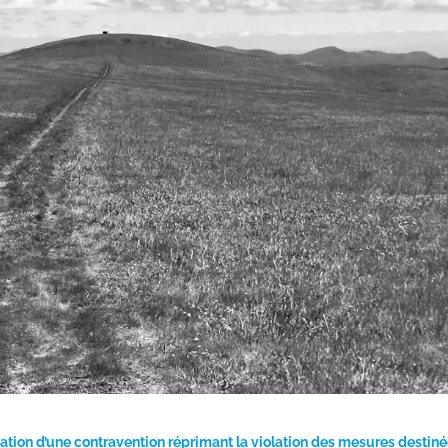
tion d’une contravention réprimant la violation des mesures destiné