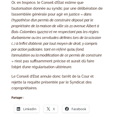
Or, en l’espèce, le Conseil d’Etat estime que
l’autorisation donnée au syndic par une délibération de
l’assemblée générale pour agir en justice «
dans
l’hypothèse d’un permis de construire déposé par le
propriétaire de la maison de ville sis 21 avenue Albert à
Bois-Colombes (92270) et ne respectant pas les règles
d’urbanisme ou les servitudes définies lors de la scission
(…) à l’effet d’obtenir, par tout moyen de droit, y compris
par action judiciaire, tant en référé qu’au fond,
l’annulation ou la modification de ce permis de construire
» n’est pas suffisamment précise et aurait dû faire
l’objet d’une régularisation ultérieure.
Le Conseil d’Etat annule donc l’arrêt de la Cour et
rejette la requête présentée par le Syndicat des
copropriétaires.
Partager :
LinkedIn
X
Facebook