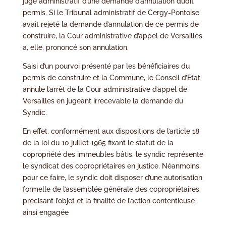
juge administratif d’une demande d’annulation dudit
permis. Si le Tribunal administratif de Cergy-Pontoise
avait rejeté la demande d’annulation de ce permis de
construire, la Cour administrative d’appel de Versailles
a, elle, prononcé son annulation.
Saisi d’un pourvoi présenté par les bénéficiaires du
permis de construire et la Commune, le Conseil d’Etat
annule l’arrêt de la Cour administrative d’appel de
Versailles en jugeant irrecevable la demande du
Syndic.
En effet, conformément aux dispositions de l’article 18
de la loi du 10 juillet 1965 fixant le statut de la
copropriété des immeubles bâtis, le syndic représente
le syndicat des copropriétaires en justice. Néanmoins,
pour ce faire, le syndic doit disposer d’une autorisation
formelle de l’assemblée générale des copropriétaires
précisant l’objet et la finalité de l’action contentieuse
ainsi engagée