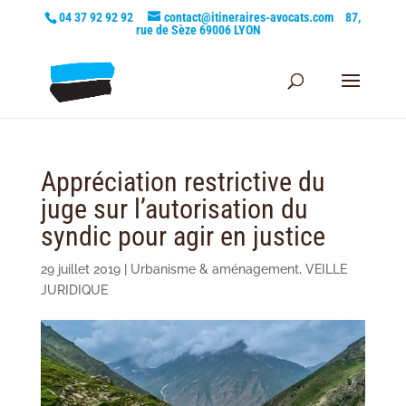
04 37 92 92 92
contact@itineraires-avocats.com
87,
rue de Sèze 69006 LYON
Appréciation restrictive du
juge sur l’autorisation du
syndic pour agir en justice
29 juillet 2019
|
Urbanisme & aménagement
,
VEILLE
JURIDIQUE