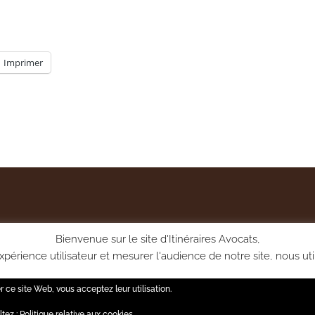
Imprimer
Bienvenue sur le site d'Itinéraires Avocats,
périence utilisateur et mesurer l'audience de notre site, nous uti
vous pourrez gérer vos choix via la page Politique de confidentia
er ce site Web, vous acceptez leur utilisation.
Réglage des cookies
ACCEPTER
ltez :
Politique relative aux cookies