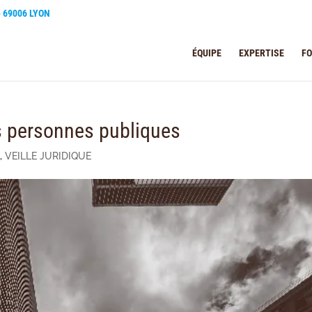
e 69006 LYON
ÉQUIPE
EXPERTISE
F
s personnes publiques
s
,
VEILLE JURIDIQUE