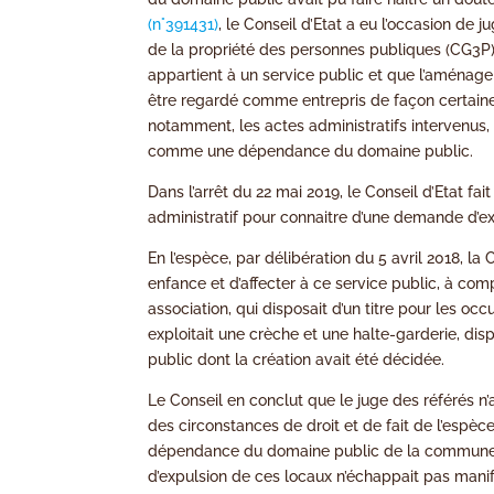
(n°391431)
, le Conseil d’Etat a eu l’occasion de
de la propriété des personnes publiques (CG3P), 
appartient à un service public et que l’aménage
être regardé comme entrepris de façon certaine,
notamment, les actes administratifs intervenus, 
comme une dépendance du domaine public.
Dans l’arrêt du 22 mai 2019, le Conseil d’Etat f
administratif pour connaitre d’une demande d’ex
En l’espèce, par délibération du 5 avril 2018, l
enfance et d’affecter à ce service public, à co
association, qui disposait d’un titre pour les oc
exploitait une crèche et une halte-garderie, di
public dont la création avait été décidée.
Le Conseil en conclut que le juge des référés n’
des circonstances de droit et de fait de l’esp
dépendance du domaine public de la commune
d’expulsion de ces locaux n’échappait pas manif