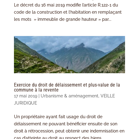
Le décret du 16 mai 2019 modifie l’article R.122-1 du
code de la construction et l’habitation en remplaçant
les mots » immeuble de grande hauteur » par...
Exercice du droit de délaissement et plus-value de la
commune à la revente
17 mai 2019
|
Urbanisme & aménagement
,
VEILLE
JURIDIQUE
Un propriétaire ayant fait usage du droit de
délaissement ne pouvant bénéficier ensuite de son
droit à rétrocession, peut obtenir une indemnisation en
cas d’atteinte au droit au respect des biens