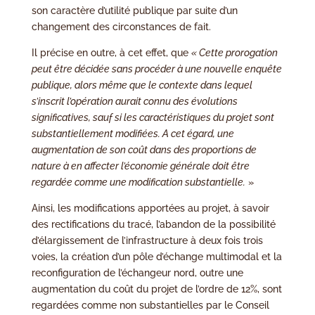
son caractère d’utilité publique par suite d’un
changement des circonstances de fait.
Il précise en outre, à cet effet, que
« Cette prorogation
peut être décidée sans procéder à une nouvelle enquête
publique, alors même que le contexte dans lequel
s’inscrit l’opération aurait connu des évolutions
significatives, sauf si les caractéristiques du projet sont
substantiellement modifiées. A cet égard, une
augmentation de son coût dans des proportions de
nature à en affecter l’économie générale doit être
regardée comme une modification substantielle.
»
Ainsi, les modifications apportées au projet, à savoir
des rectifications du tracé, l’abandon de la possibilité
d’élargissement de l’infrastructure à deux fois trois
voies, la création d’un pôle d’échange multimodal et la
reconfiguration de l’échangeur nord, outre une
augmentation du coût du projet de l’ordre de 12%, sont
regardées comme non substantielles par le Conseil