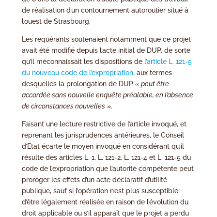
de réalisation d’un contournement autoroutier situé à
l’ouest de Strasbourg.
Les requérants soutenaient notamment que ce projet
avait été modifié depuis l’acte initial de DUP, de sorte
qu’il méconnaissait les dispositions de
l’article L. 121-5
du nouveau code de l’expropriation
, aux termes
desquelles la prolongation de DUP «
peut être
accordée sans nouvelle enquête préalable, en l’absence
de circonstances nouvelles
».
Faisant une lecture restrictive de l’article invoqué, et
reprenant les jurisprudences antérieures, le Conseil
d’Etat écarte le moyen invoqué en considérant qu’il
résulte des articles L. 1, L. 121-2, L. 121-4 et L. 121-5 du
code de l’expropriation que l’autorité compétente peut
proroger les effets d’un acte déclaratif d’utilité
publique, sauf si l’opération n’est plus susceptible
d’être légalement réalisée en raison de l’évolution du
droit applicable ou s’il apparaît que le projet a perdu