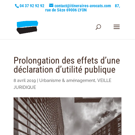
04 37 92 92 92
contact@itineraires-avocats.com
87,
rue de Sèze 69006 LYON
Prolongation des effets d’une
déclaration d’utilité publique
8 avril 2019
|
Urbanisme & aménagement
,
VEILLE
JURIDIQUE