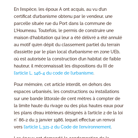
En l’espèce, les époux A ont acquis, au vu d’un
certificat d’urbanisme obtenu par le vendeur, une
parcelle située rue du Port dans la commune de
L’Houmeau. Toutefois, le permis de construire une
maison d’habitation qui leur a été délivré a été annulé
au motif qu’en dépit du classement partiel du terrain
d’assiette par le plan local d’urbanisme en zone UEb,
où est autorisée la construction d’un habitat de faible
hauteur, il méconnaissait les dispositions du III de
l’article L. 146-4 du code de l’urbanisme
.
Pour mémoire, cet article interdit, en dehors des
espaces urbanisés, les constructions ou installations
sur une bande littorale de cent mètres à compter de
la limite haute du rivage ou des plus hautes eaux pour
les plans d’eau intérieurs désignés à l’article 2 de la loi
n° 86-2 du 3 janvier 1986, lequel effectue un renvoi
vers
l’article L.321-2 du Code de l’environnement
.