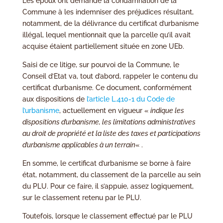
Les époux ont demandé la condamnation de la
Commune à les indemniser des préjudices résultant,
notamment, de la délivrance du certificat d’urbanisme
illégal, lequel mentionnait que la parcelle qu’il avait
acquise étaient partiellement située en zone UEb.
Saisi de ce litige, sur pourvoi de la Commune, le
Conseil d’Etat va, tout d’abord, rappeler le contenu du
certificat d’urbanisme. Ce document, conformément
aux dispositions de
l’article L.410-1 du Code de
l’urbanisme
, actuellement en vigueur «
indique les
dispositions d’urbanisme, les limitations administratives
au droit de propriété et la liste des taxes et participations
d’urbanisme applicables à un terrain
« .
En somme, le certificat d’urbanisme se borne à faire
état, notamment, du classement de la parcelle au sein
du PLU. Pour ce faire, il s’appuie, assez logiquement,
sur le classement retenu par le PLU.
Toutefois, lorsque le classement effectué par le PLU