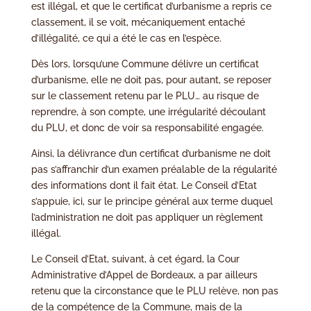
est illégal, et que le certificat d’urbanisme a repris ce
classement, il se voit, mécaniquement entaché
d’illégalité, ce qui a été le cas en l’espèce.
Dès lors, lorsqu’une Commune délivre un certificat
d’urbanisme, elle ne doit pas, pour autant, se reposer
sur le classement retenu par le PLU… au risque de
reprendre, à son compte, une irrégularité découlant
du PLU, et donc de voir sa responsabilité engagée.
Ainsi, la délivrance d’un certificat d’urbanisme ne doit
pas s’affranchir d’un examen préalable de la régularité
des informations dont il fait état. Le Conseil d’Etat
s’appuie, ici, sur le principe général aux terme duquel
l’administration ne doit pas appliquer un règlement
illégal.
Le Conseil d’Etat, suivant, à cet égard, la Cour
Administrative d’Appel de Bordeaux, a par ailleurs
retenu que la circonstance que le PLU relève, non pas
de la compétence de la Commune, mais de la