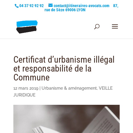
04 37 92 92 92
contact@itineraires-avocats.com
87,
rue de Sèze 69006 LYON
Certificat d’urbanisme illégal
et responsabilité de la
Commune
12 mars 2019
|
Urbanisme & aménagement
,
VEILLE
JURIDIQUE