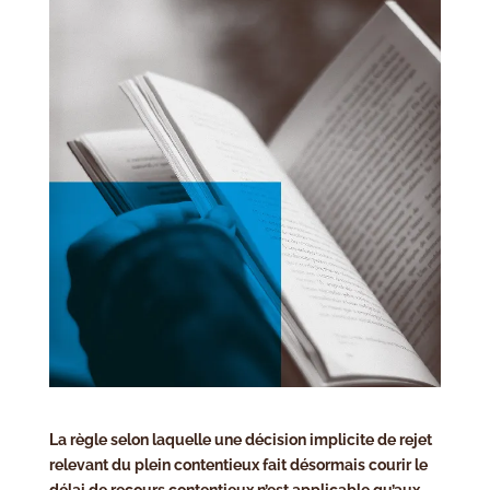
La règle selon laquelle une décision implicite de rejet
relevant du plein contentieux fait désormais courir le
délai de recours contentieux n’est applicable qu’aux