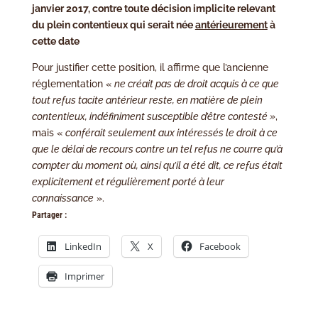
janvier 2017, contre toute décision implicite relevant
du plein contentieux qui serait née
antérieurement
à
cette date
Pour justifier cette position, il affirme que l’ancienne
réglementation «
ne créait pas de droit acquis à ce que
tout refus tacite antérieur reste, en matière de plein
contentieux, indéfiniment susceptible d’être contesté »
,
mais «
conférait seulement aux intéressés le droit à ce
que le délai de recours contre un tel refus ne courre qu’à
compter du moment où, ainsi qu’il a été dit, ce refus était
explicitement et régulièrement porté à leur
connaissance
».
Partager :
LinkedIn
X
Facebook
Imprimer