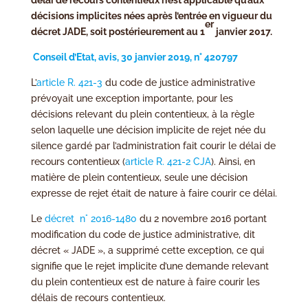
décisions implicites nées après l’entrée en vigueur du
er
décret JADE, soit postérieurement au 1
janvier 2017.
Conseil d’Etat, avis, 30 janvier 2019, n° 420797
L’
article R. 421-3
du code de justice administrative
prévoyait une exception importante, pour les
décisions relevant du plein contentieux, à la règle
selon laquelle une décision implicite de rejet née du
silence gardé par l’administration fait courir le délai de
recours contentieux (
article R. 421-2 CJA
). Ainsi, en
matière de plein contentieux, seule une décision
expresse de rejet était de nature à faire courir ce délai.
Le
décret n° 2016-1480
du 2 novembre 2016 portant
modification du code de justice administrative, dit
décret « JADE », a supprimé cette exception, ce qui
signifie que le rejet implicite d’une demande relevant
du plein contentieux est de nature à faire courir les
délais de recours contentieux.