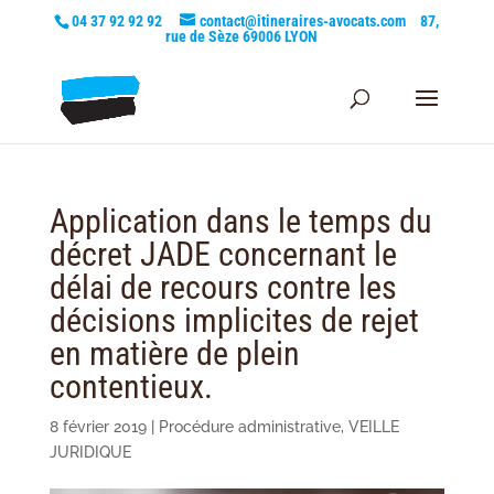
04 37 92 92 92
contact@itineraires-avocats.com
87,
rue de Sèze 69006 LYON
Application dans le temps du
décret JADE concernant le
délai de recours contre les
décisions implicites de rejet
en matière de plein
contentieux.
8 février 2019
|
Procédure administrative
,
VEILLE
JURIDIQUE