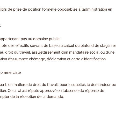
ifs de prise de position formelle opposables à l’administration en
;
’appartenant pas au domaine public ;
ompte des effectifs servant de base au calcul du plafond de stagiaire
 au droit du travail, assujettissement d’un mandataire social ou d’une
gation d’assurance chômage, déclaration et carte d’identification
commerciale.
crit, en matière de droit du travail, pour lesquelles le demandeur p
tion. Celui-ci est réputé approuvé en l’absence de réponse de
compter de la réception de la demande.