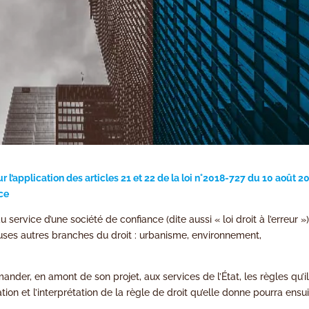
’application des articles 21 et 22 de la loi n°
2018-727 du 10 août 2
nce
 service d’une société de confiance (dite aussi « loi droit à l’erreur »
uses autres branches du droit : urbanisme, environnement,
der, en amont de son projet, aux services de l’État, les règles qu’i
ion et l’interprétation de la règle de droit qu’elle donne pourra ensu