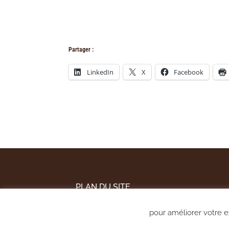
Partager :
LinkedIn
X
Facebook
PLAN DU SITE
MENTIONS LÉGALES
pour améliorer votre ex
POLITIQUE DE CONFIDENTIALITÉ