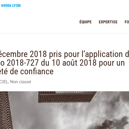
e 69006 LYON
ÉQUIPE
EXPERTISE
F
cembre 2018 pris pour l’application 
i no 2018-727 du 10 août 2018 pour un
été de confiance
CIEL
,
Non classé