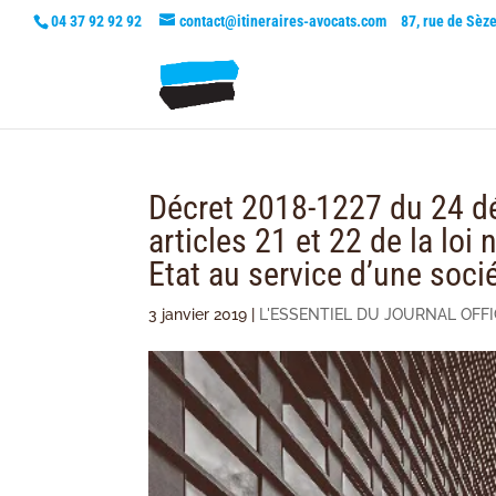
04 37 92 92 92
contact@itineraires-avocats.com
87, rue de Sèz
Décret 2018-1227 du 24 dé
articles 21 et 22 de la lo
Etat au service d’une soci
3 janvier 2019
|
L'ESSENTIEL DU JOURNAL OFFI