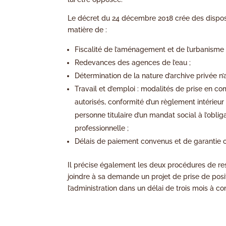
Le décret du 24 décembre 2018 crée des disposit
matière de :
Fiscalité de l’aménagement et de l’urbanisme 
Redevances des agences de l’eau ;
Détermination de la nature d’archive privée n
Travail et d’emploi : modalités de prise en c
autorisés, conformité d’un règlement intérieur
personne titulaire d’un mandat social à l’obli
professionnelle ;
Délais de paiement convenus et de garantie 
Il précise également les deux procédures de res
joindre à sa demande un projet de prise de posi
l’administration dans un délai de trois mois à 