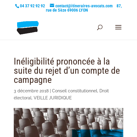
04 37 92 92 92
contact@itineraires-avocats.com
87,
rue de Sèze 69006 LYON
Inéligibilité prononcée à la
suite du rejet d’un compte de
campagne
3 décembre 2018
|
Conseil constitutionnel
,
Droit
électoral
,
VEILLE JURIDIQUE