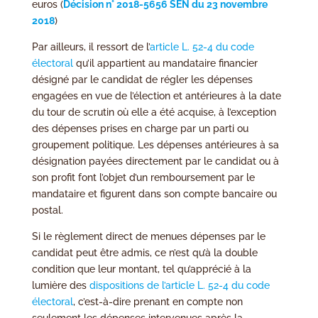
euros (
Décision n° 2018-5656 SEN du 23 novembre
2018
)
Par ailleurs, il ressort de l’
article L. 52-4 du code
électoral
qu’il appartient au mandataire financier
désigné par le candidat de régler les dépenses
engagées en vue de l’élection et antérieures à la date
du tour de scrutin où elle a été acquise, à l’exception
des dépenses prises en charge par un parti ou
groupement politique. Les dépenses antérieures à sa
désignation payées directement par le candidat ou à
son profit font l’objet d’un remboursement par le
mandataire et figurent dans son compte bancaire ou
postal.
Si le règlement direct de menues dépenses par le
candidat peut être admis, ce n’est qu’à la double
condition que leur montant, tel qu’apprécié à la
lumière des
dispositions de l’article L. 52-4 du code
électoral
, c’est-à-dire prenant en compte non