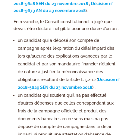
2018-5628 SEN du 23 novembre 2018
;
Décision n°
2018-5673 AN du 23 novembre 2018
).
En revanche, le Conseil constitutionnel a jugé que
devait être déclaré inéligible pour une durée d’un an :
un candidat qui a déposé son compte de
campagne après l’expiration du délai imparti dès
lors qu’aucune des explications avancées par le
candidat et par son mandataire financier n’étaient
de nature à justifier la méconnaissance des
obligations résultant de l’article L. 52-12 (
Décision n°
2018-5629 SEN du 23 novembre 2018
)
;
un candidat qui soutient qu’il n’a pas effectué
d’autres dépenses que celles correspondant aux
frais de la campagne officielle et produit des
documents bancaires en ce sens mais n’a pas
déposé de compte de campagne dans le délai
imparti, ni produit une attestation d’absence de