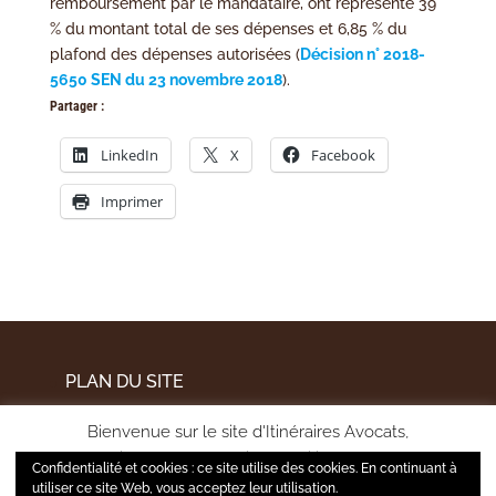
remboursement par le mandataire, ont représenté 39
% du montant total de ses dépenses et 6,85 % du
plafond des dépenses autorisées (
Décision n° 2018-
5650 SEN du 23 novembre 2018
).
Partager :
LinkedIn
X
Facebook
Imprimer
PLAN DU SITE
MENTIONS LÉGALES
Bienvenue sur le site d'Itinéraires Avocats,
POLITIQUE DE CONFIDENTIALITÉ
pour améliorer votre expérience utilisateur et mesurer
Confidentialité et cookies : ce site utilise des cookies. En continuant à
l'audience de notre site, nous utilisons certains cookies.
utiliser ce site Web, vous acceptez leur utilisation.