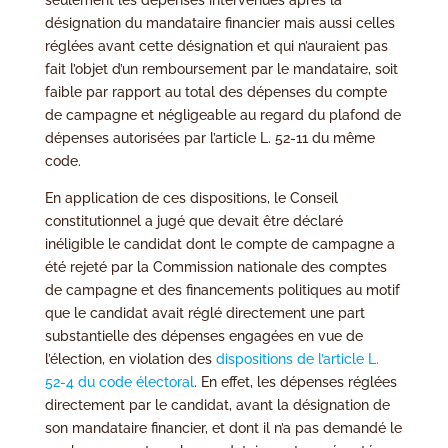
seulement les dépenses intervenues après la
désignation du mandataire financier mais aussi celles
réglées avant cette désignation et qui n’auraient pas
fait l’objet d’un remboursement par le mandataire, soit
faible par rapport au total des dépenses du compte
de campagne et négligeable au regard du plafond de
dépenses autorisées par l’article L. 52-11 du même
code.
En application de ces dispositions, le Conseil
constitutionnel a jugé que devait être déclaré
inéligible le candidat dont le compte de campagne a
été rejeté par la Commission nationale des comptes
de campagne et des financements politiques au motif
que le candidat avait réglé directement une part
substantielle des dépenses engagées en vue de
l’élection, en violation des
dispositions de l’article L.
52-4 du code électoral
. En effet, les dépenses réglées
directement par le candidat, avant la désignation de
son mandataire financier, et dont il n’a pas demandé le