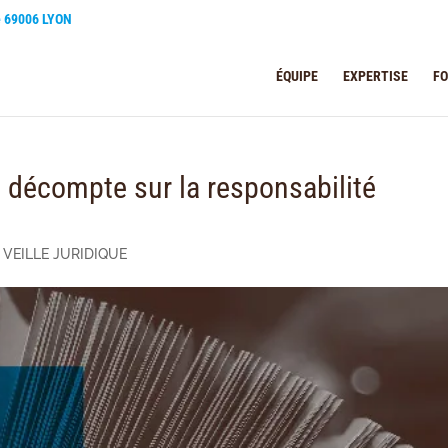
e 69006 LYON
ÉQUIPE
EXPERTISE
F
du décompte sur la responsabilité
,
VEILLE JURIDIQUE