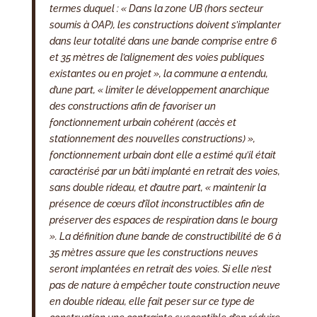
termes duquel : « Dans la zone UB (hors secteur
soumis à OAP), les constructions doivent s’implanter
dans leur totalité dans une bande comprise entre 6
et 35 mètres de l’alignement des voies publiques
existantes ou en projet », la commune a entendu,
d’une part, « limiter le développement anarchique
des constructions afin de favoriser un
fonctionnement urbain cohérent (accès et
stationnement des nouvelles constructions) »,
fonctionnement urbain dont elle a estimé qu’il était
caractérisé par un bâti implanté en retrait des voies,
sans double rideau, et d’autre part, « maintenir la
présence de cœurs d’îlot inconstructibles afin de
préserver des espaces de respiration dans le bourg
». La définition d’une bande de constructibilité de 6 à
35 mètres assure que les constructions neuves
seront implantées en retrait des voies. Si elle n’est
pas de nature à empêcher toute construction neuve
en double rideau, elle fait peser sur ce type de