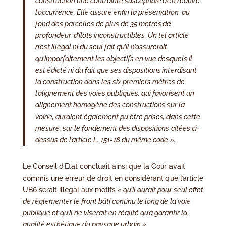
construction une contrainte susceptible d’en réduire
l’occurrence. Elle assure enfin la préservation, au
fond des parcelles de plus de 35 mètres de
profondeur, d’îlots inconstructibles. Un tel article
n’est illégal ni du seul fait qu’il n’assurerait
qu’imparfaitement les objectifs en vue desquels il
est édicté ni du fait que ses dispositions interdisant
la construction dans les six premiers mètres de
l’alignement des voies publiques, qui favorisent un
alignement homogène des constructions sur la
voirie, auraient également pu être prises, dans cette
mesure, sur le fondement des dispositions citées ci-
dessus de l’article L. 151-18 du même code ».
Le Conseil d’Etat concluait ainsi que la Cour avait
commis une erreur de droit en considérant que l’article
UB6 serait illégal aux motifs
« qu’il aurait pour seul effet
de règlementer le front bâti continu le long de la voie
publique et qu’il ne viserait en réalité qu’à garantir la
qualité esthétique du paysage urbain »