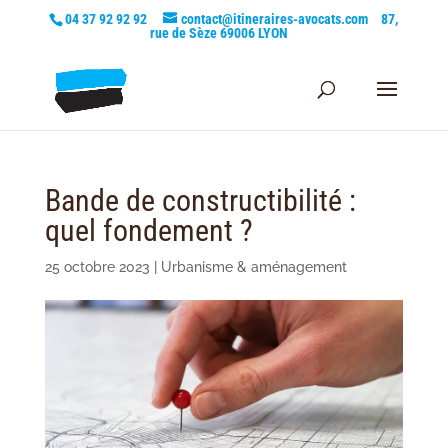
04 37 92 92 92
contact@itineraires-avocats.com
87,
rue de Sèze 69006 LYON
Bande de constructibilité :
quel fondement ?
25 octobre 2023
|
Urbanisme & aménagement