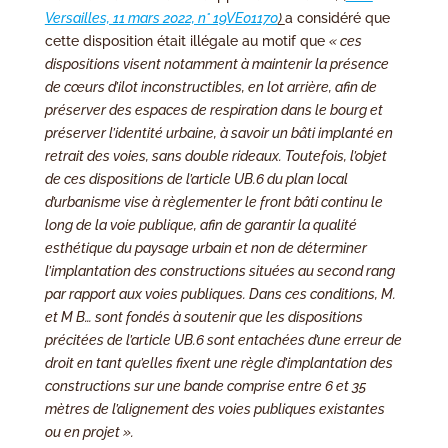
Versailles, 11 mars 2022, n° 19VE01170
)
a considéré que
cette disposition était illégale au motif que
« ces
dispositions visent notamment à maintenir la présence
de cœurs d’ilot inconstructibles, en lot arrière, afin de
préserver des espaces de respiration dans le bourg et
préserver l’identité urbaine, à savoir un bâti implanté en
retrait des voies, sans double rideaux. Toutefois, l’objet
de ces dispositions de l’article UB.6 du plan local
d’urbanisme vise à règlementer le front bâti continu le
long de la voie publique, afin de garantir la qualité
esthétique du paysage urbain et non de déterminer
l’implantation des constructions situées au second rang
par rapport aux voies publiques. Dans ces conditions, M.
et M B… sont fondés à soutenir que les dispositions
précitées de l’article UB.6 sont entachées d’une erreur de
droit en tant qu’elles fixent une règle d’implantation des
constructions sur une bande comprise entre 6 et 35
mètres de l’alignement des voies publiques existantes
ou en projet ».