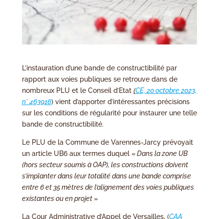
L’instauration d’une bande de constructibilité par
rapport aux voies publiques se retrouve dans de
nombreux PLU et le Conseil d’Etat
(
CE, 20 octobre 2023,
n° 463916
) vient d’apporter d’intéressantes précisions
sur les conditions de régularité pour instaurer une telle
bande de constructibilité.
Le PLU de la Commune de Varennes-Jarcy prévoyait
un article UB6 aux termes duquel «
Dans la zone UB
(hors secteur soumis à OAP), les constructions doivent
s’implanter dans leur totalité dans une bande comprise
entre 6 et 35 mètres de l’alignement des voies publiques
existantes ou en projet
»
La Cour Administrative d’Appel de Versailles, (
CAA