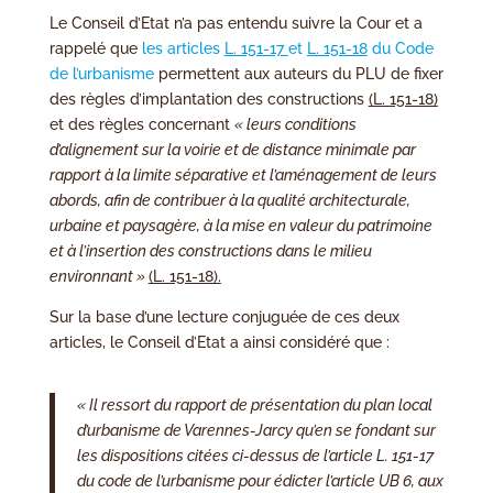
Le Conseil d’Etat n’a pas entendu suivre la Cour et a
rappelé que
les articles
L. 151-17
et
L. 151-18
du Code
de l’urbanisme
permettent aux auteurs du PLU de fixer
des règles d’implantation des constructions
(L. 151-18)
et des règles concernant
« leurs conditions
d’alignement sur la voirie et de distance minimale par
rapport à la limite séparative et l’aménagement de leurs
abords, afin de contribuer à la qualité architecturale,
urbaine et paysagère, à la mise en valeur du patrimoine
et à l’insertion des constructions dans le milieu
environnant »
(L. 151-18).
Sur la base d’une lecture conjuguée de ces deux
articles, le Conseil d’Etat a ainsi considéré que :
« Il ressort du rapport de présentation du plan local
d’urbanisme de Varennes-Jarcy qu’en se fondant sur
les dispositions citées ci-dessus de l’article L. 151-17
du code de l’urbanisme pour édicter l’article UB 6, aux