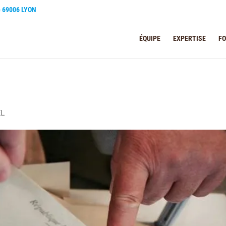
e 69006 LYON
ÉQUIPE
EXPERTISE
F
EL