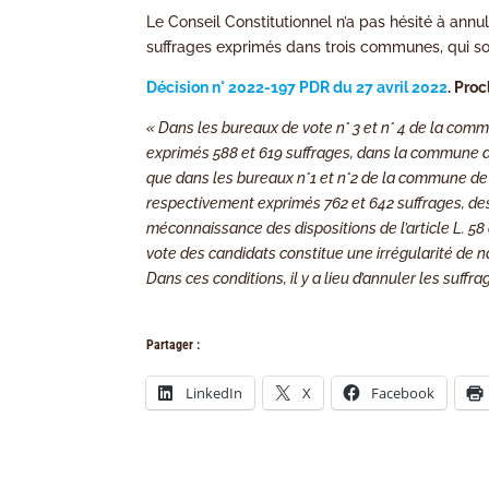
Le Conseil Constitutionnel n’a pas hésité à annu
suffrages exprimés dans trois communes, qui so
Décision n° 2022-197 PDR du 27 avril 2022
. Pro
« Dans les bureaux de vote n° 3 et n° 4 de la com
exprimés 588 et 619 suffrages, dans la commune d
que dans les bureaux n°1 et n°2 de la commune de
respectivement exprimés 762 et 642 suffrages, des 
méconnaissance des dispositions de l’article L. 5
vote des candidats constitue une irrégularité de nat
Dans ces conditions, il y a lieu d’annuler les suff
Partager :
LinkedIn
X
Facebook