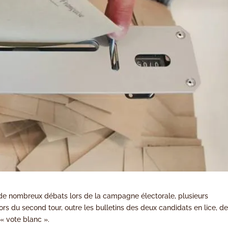
 de nombreux débats lors de la campagne électorale, plusieurs
rs du second tour, outre les bulletins des deux candidats en lice, d
« vote blanc ».