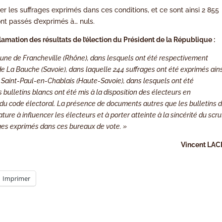
ler les suffrages exprimés dans ces conditions, et ce sont ainsi 2 855
nt passés d’exprimés à… nuls.
clamation des résultats de l’élection du Président de la République :
mune de Francheville (Rhône), dans lesquels ont été respectivement
e La Bauche (Savoie), dans laquelle 244 suffrages ont été exprimés ain
 Saint-Paul-en-Chablais (Haute-Savoie), dans lesquels ont été
bulletins blancs ont été mis à la disposition des électeurs en
8 du code électoral. La présence de documents autres que les bulletins 
ure à influencer les électeurs et à porter atteinte à la sincérité du scru
rages exprimés dans ces bureaux de vote. »
Vincent LAC
Imprimer