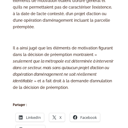
éléments de motivation étaient d’ordre général et
qu’ils ne permettaient pas de caractériser l’existence,
à la date de l’acte contesté, d’un projet d’action ou
d’une opération d’aménagement incluant la parcelle
préemptée.
Il a ainsi jugé que les éléments de motivation figurant
dans la décision de préemption montraient «
seulement que la métropole est déterminée à intervenir
dans ce secteur, mais sans qu’aucun projet d’action ou
d’opération d’aménagement ne soit réellement
identifiable
» et a fait droit à la demande d’annulation
de la décision de préemption.
Partager :
LinkedIn
X
Facebook