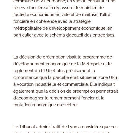
commune de Villeurbanne, en vue de constituer une
réserve foncière afin d’y assurer le maintien de
l’activité économique en ville et de maitriser l’offre
foncière en cohérence avec la stratégie
métropolitaine de développement économique, en
particulier avec le schéma d’accueil des entreprises.
La décision de préemption visait le programme de
développement économique de la Métropole et le
règlement du PLUi et plus précisément la
circonstance que la parcelle était située en zone UEi1
à vocation industrielle et commerciale. Elle indiquait
également que la décision de préemption permettrait
d’accompagner le remembrement foncier et la
mutation économique du secteur.
Le Tribunal administratif de Lyon a considéré que ces