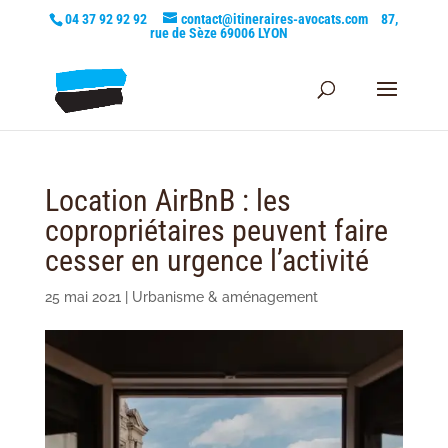
04 37 92 92 92
contact@itineraires-avocats.com
87,
rue de Sèze 69006 LYON
Location AirBnB : les
copropriétaires peuvent faire
cesser en urgence l’activité
25 mai 2021
|
Urbanisme & aménagement