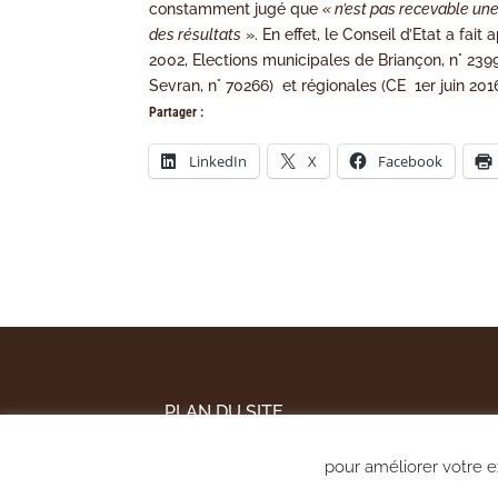
constamment jugé que
« n’est pas recevable une
des résultats
». En effet, le Conseil d’Etat a fait
2002, Elections municipales de Briançon, n° 239
Sevran, n° 70266) et régionales (CE 1er juin 201
Partager :
LinkedIn
X
Facebook
PLAN DU SITE
MENTIONS LÉGALES
pour améliorer votre ex
POLITIQUE DE CONFIDENTIALITÉ