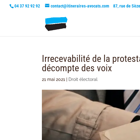
04 37 92 92 92
contact@itineraires-avocats.com
87, rue de Sèz
Irrecevabilité de la protes
décompte des voix
21 mai 2021
|
Droit électoral