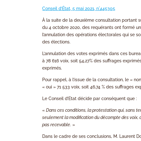
Conseil d’État, 5 mai 2021, n°445305
À la suite de la deuxième consultation portant 
du 4 octobre 2020, des requérants ont formé un
l’annulation des opérations électorales qui se s
des élections.
L’annulation des votes exprimés dans ces burea
à 78 616 voix, soit 54,27% des suffrages exprimés
exprimés.
Pour rappel, à l’issue de la consultation, le « no
« oui » 71 533 voix, soit 46,74 % des suffrages e
Le Conseil d’Etat décide par conséquent que :
«
Dans ces conditions, la protestation qui, sans te
seulement la modification du décompte des voix, a
pas recevable.
»
Dans le cadre de ses conclusions, M. Laurent Do