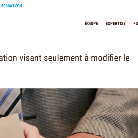
e 69006 LYON
ÉQUIPE
EXPERTISE
F
tation visant seulement à modifier le