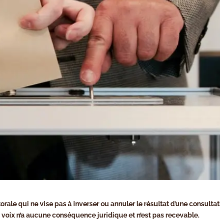
torale qui ne vise pas à inverser ou annuler le résultat d’une consulta
voix n’a aucune conséquence juridique et n’est pas recevable.