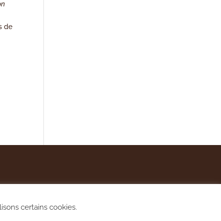
on
s de
lisons certains cookies.