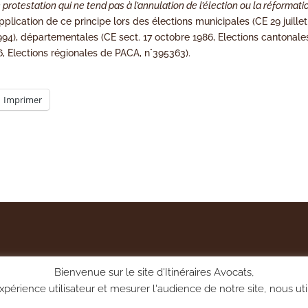
 protestation qui ne tend pas à l’annulation de l’élection ou la réformati
 application de ce principe lors des élections municipales (CE 29 juillet
994), départementales (CE sect. 17 octobre 1986, Elections cantonale
6, Elections régionales de PACA, n°395363).
Imprimer
Bienvenue sur le site d'Itinéraires Avocats,
périence utilisateur et mesurer l'audience de notre site, nous uti