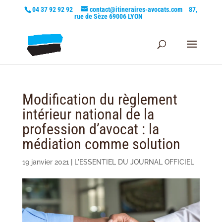
04 37 92 92 92
contact@itineraires-avocats.com
87,
rue de Sèze 69006 LYON
Modification du règlement
intérieur national de la
profession d’avocat : la
médiation comme solution
19 janvier 2021
|
L'ESSENTIEL DU JOURNAL OFFICIEL