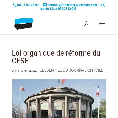
04 37 92 92 92
contact@itineraires-avocats.com
87,
rue de Sèze 69006 LYON
Loi organique de réforme du
CESE
19 janvier 2021
|
L'ESSENTIEL DU JOURNAL OFFICIEL