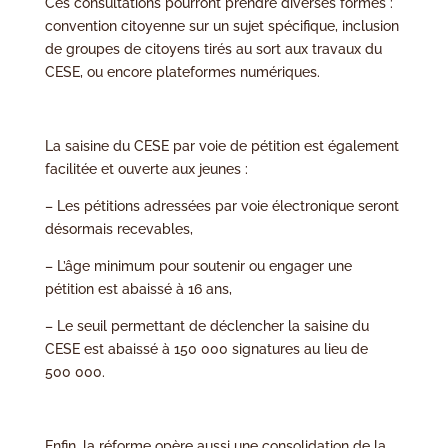
Ces consultations pourront prendre diverses formes :
convention citoyenne sur un sujet spécifique, inclusion
de groupes de citoyens tirés au sort aux travaux du
CESE, ou encore plateformes numériques.
La saisine du CESE par voie de pétition est également
facilitée et ouverte aux jeunes :
– Les pétitions adressées par voie électronique seront
désormais recevables,
– L’âge minimum pour soutenir ou engager une
pétition est abaissé à 16 ans,
– Le seuil permettant de déclencher la saisine du
CESE est abaissé à 150 000 signatures au lieu de
500 000.
Enfin, la réforme opère aussi une consolidation de la