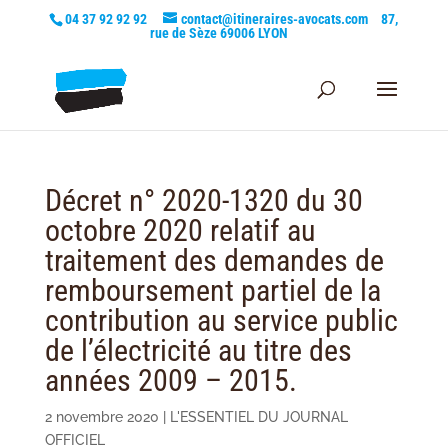
04 37 92 92 92
contact@itineraires-avocats.com
87,
rue de Sèze 69006 LYON
Décret n° 2020-1320 du 30
octobre 2020 relatif au
traitement des demandes de
remboursement partiel de la
contribution au service public
de l’électricité au titre des
années 2009 – 2015.
2 novembre 2020
|
L'ESSENTIEL DU JOURNAL
OFFICIEL