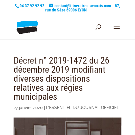
04 37 92 92 92
contact@itineraires-avocats.com
87,
rue de Sèze 69006 LYON
Décret n° 2019-1472 du 26
décembre 2019 modifiant
diverses dispositions
relatives aux régies
municipales
27 janvier 2020
|
L'ESSENTIEL DU JOURNAL OFFICIEL