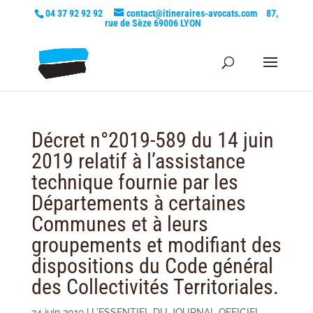
04 37 92 92 92
contact@itineraires-avocats.com
87,
rue de Sèze 69006 LYON
Décret n°2019-589 du 14 juin
2019 relatif à l’assistance
technique fournie par les
Départements à certaines
Communes et à leurs
groupements et modifiant des
dispositions du Code général
des Collectivités Territoriales.
24 juin 2019
|
L'ESSENTIEL DU JOURNAL OFFICIEL