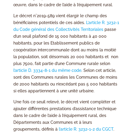
œuvre, dans le cadre de l’aide à l’équipement rural.
Le décret n°2019-589 vient élargir le champ des
bénéficiaires potentiels de ces aides.
L’article R. 3232-1
du Code général des Collectivités Territoriales
passe
d’un seuil plafond de 15 000 habitants à 40 000
habitants, pour les Etablissement publics de
coopération intercommunale dont au moins la moitié
la population, soit désormais 20 000 habitants et non
plus 7500, fait partie d’une Commune rurale selon
l’article D. 3334-8-1 du même code
. Selon cet article,
sont des Communes rurales les Communes de moins
de 2000 habitants ou n’excédant pas 5 000 habitants
si elles appartiennent à une unité urbaine.
Une fois ce seuil relevé, le décret vient compléter et
ajouter différentes prestations d’assistance technique
dans le cadre de l’aide à l’équipement rural, des
Départements aux Communes et à leurs
groupements, définis à
l’article R. 3232-1-2 du CGCT
.