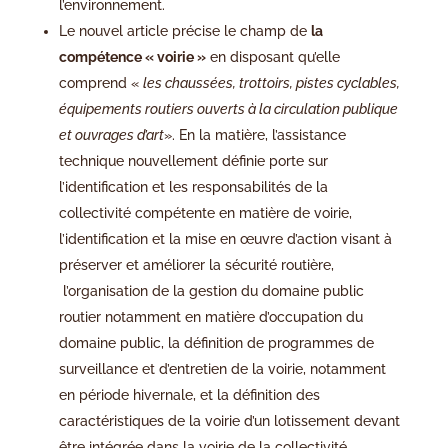
l’environnement.
Le nouvel article précise le champ de
la
compétence « voirie »
en disposant qu’elle
comprend «
les chaussées, trottoirs, pistes cyclables,
équipements routiers ouverts à la circulation publique
et ouvrages d’art
». En la matière, l’assistance
technique nouvellement définie porte sur
l’identification et les responsabilités de la
collectivité compétente en matière de voirie,
l’identification et la mise en œuvre d’action visant à
préserver et améliorer la sécurité routière,
l’organisation de la gestion du domaine public
routier notamment en matière d’occupation du
domaine public, la définition de programmes de
surveillance et d’entretien de la voirie, notamment
en période hivernale, et la définition des
caractéristiques de la voirie d’un lotissement devant
être intégrée dans la voirie de la collectivité