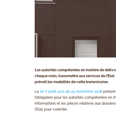
Les autorités compétentes en matière de délivr
chaque mois, transmettre aux services de l’Etat 
prévoit les modalités de cette transmission.
La
loi n°2018-1021 du 23 novembre 2018
portant
l’obligation pour les autorités compétentes en 
informations et les pièces relatives aux dossi
l’Etat pour contrôle.