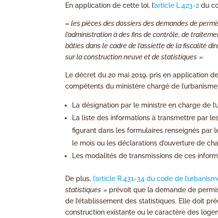
En application de cette loi, l’
article L.423-2
du co
«
les pièces des dossiers des demandes de permis 
l’administration à des fins de contrôle, de traite
bâties dans le cadre de l’assiette de la fiscalité 
sur la construction neuve et de statistiques
»
Le décret du 20 mai 2019, pris en application de
compétents du ministère chargé de l’urbanism
La désignation par le ministre en charge de l
La liste des informations à transmettre par l
figurant dans les formulaires renseignés par le
le mois ou les déclarations d’ouverture de cha
Les modalités de transmissions de ces informa
De plus,
l’article R.431-34 du code de l’urbanism
statistiques
» prévoit que la demande de permis
de l’établissement des statistiques. Elle doit pr
construction existante ou le caractère des log