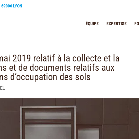
e 69006 LYON
ÉQUIPE
EXPERTISE
F
i 2019 relatif à la collecte et la
ns et de documents relatifs aux
ons d’occupation des sols
IEL