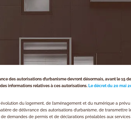
ance des autorisations d’urbanisme devront désormais, avant le 15 d
des informations relatives à ces autorisations.
Le décret du 20 mai 2
 évolution du logement, de l’aménagement et du numérique a prévu
matière de délivrance des autorisations d’urbanisme, de transmettre l
ers de demandes de permis et de déclarations préalables aux services