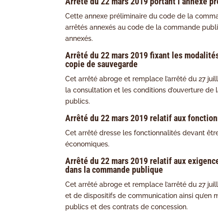
Arrêté du 22 mars 2019 portant l’annexe p
Cette annexe préliminaire du code de la comman
arrêtés annexés au code de la commande publiqu
annexés.
Arrêté du 22 mars 2019 fixant les modalité
copie de sauvegarde
Cet arrêté abroge et remplace l’arrêté du 27 ju
la consultation et les conditions d’ouverture 
publics.
Arrêté du 22 mars 2019 relatif aux fonctio
Cet arrêté dresse les fonctionnalités devant êt
économiques.
Arrêté du 22 mars 2019 relatif aux exigen
dans la commande publique
Cet arrêté abroge et remplace l’arrêté du 27 juill
et de dispositifs de communication ainsi qu’en
publics et des contrats de concession.