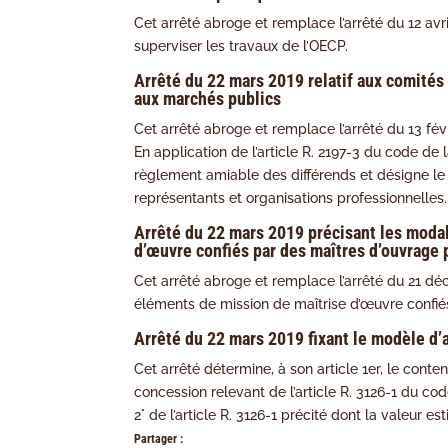
Cet arrêté abroge et remplace l’arrêté du 12 avr
superviser les travaux de l’OECP.
Arrêté du 22 mars 2019 relatif aux comités
aux marchés publics
Cet arrêté abroge et remplace l’arrêté du 13 févri
En application de l’article R. 2197-3 du code de
règlement amiable des différends et désigne le r
représentants et organisations professionnelles.
Arrêté du 22 mars 2019 précisant les moda
d’œuvre confiés par des maîtres d’ouvrage p
Cet arrêté abroge et remplace l’arrêté du 21 d
éléments de mission de maîtrise d’œuvre confiés
Arrêté du 22 mars 2019 fixant le modèle d’
Cet arrêté détermine, à son article 1er, le conte
concession relevant de l’article R. 3126-1 du c
2° de l’article R. 3126-1 précité dont la valeur 
Partager :