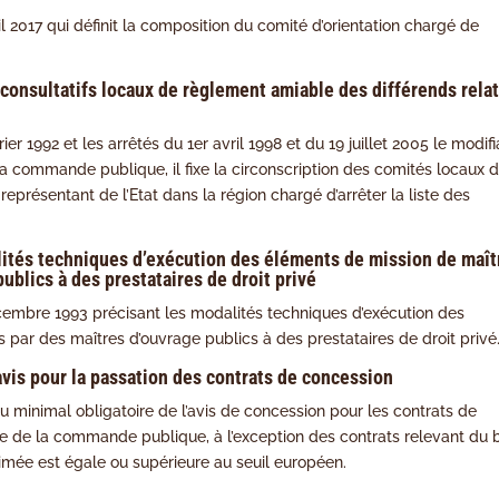
il 2017 qui définit la composition du comité d’orientation chargé de
 consultatifs locaux de règlement amiable des différends relat
er 1992 et les arrêtés du 1er avril 1998 et du 19 juillet 2005 le modifi
 la commande publique, il fixe la circonscription des comités locaux 
eprésentant de l’Etat dans la région chargé d’arrêter la liste des
lités techniques d’exécution des éléments de mission de maît
ublics à des prestataires de droit privé
écembre 1993 précisant les modalités techniques d’exécution des
 par des maîtres d’ouvrage publics à des prestataires de droit privé
avis pour la passation des contrats de concession
nu minimal obligatoire de l’avis de concession pour les contrats de
ode de la commande publique, à l’exception des contrats relevant du 
estimée est égale ou supérieure au seuil européen.