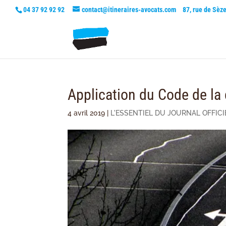
04 37 92 92 92
contact@itineraires-avocats.com
87, rue de Sèz
Application du Code de l
4 avril 2019
|
L'ESSENTIEL DU JOURNAL OFFICI