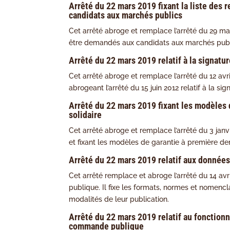
Arrêté du 22 mars 2019 fixant la liste de
candidats aux marchés publics
Cet arrêté abroge et remplace l’arrêté du 29 m
être demandés aux candidats aux marchés publ
Arrêté du 22 mars 2019 relatif à la signat
Cet arrêté abroge et remplace l’arrêté du 12 av
abrogeant l’arrêté du 15 juin 2012 relatif à la s
Arrêté du 22 mars 2019 fixant les modèles 
solidaire
Cet arrêté abroge et remplace l’arrêté du 3 janv
et fixant les modèles de garantie à première de
Arrêté du 22 mars 2019 relatif aux donnée
Cet arrêté remplace et abroge l’arrêté du 14 av
publique. Il fixe les formats, normes et nomenc
modalités de leur publication.
Arrêté du 22 mars 2019 relatif au fonction
commande publique