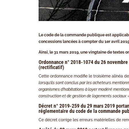
Le code de la commande publique est applicabl
concessions lancées à compter du 1er avril 2019
Ainsi, le 31 mars 2019, une vingtaine de textes 
Ordonnance n° 2018-1074 du 26 novembre 2
(rectificatif)
Cette ordonnance modifie le troisième alinéa de l’
lorsqu’ils sont conclus par les acheteurs mentionnés
organismes d’habitations à loyer modéré mentionné
construction et de gestion de logements sociaux
»
Décret n° 2019-259 du 29 mars 2019 portant
réglementaire du code de la commande pu
Ce décret corrige les erreurs matérielles de ren