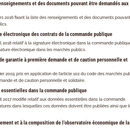
s renseignements et des documents pouvant être demandés aux
ars 2016 fixant la liste des renseignements et des documents pouvan
ics.
ure électronique des contrats de la commande publique
ril 2018 relatif à la signature électronique dans la commande publiqu
ignature électronique dans les marchés publics.
de garantie à première demande et de caution personnelle et
ier 2005 pris en application de l’article 102 du code des marchés pub
mande et de caution personnelle et solidaire.
s essentielles dans la commande publique
ril 2017 modifié relatif aux données essentielles dans la commande
latures dans lesquelles ces données doivent être publiées ainsi que l
nement et à la composition de l’observatoire économique de la