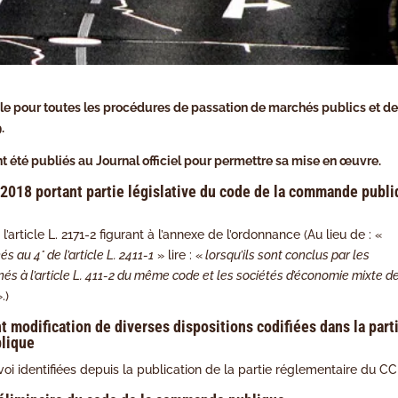
e pour toutes les procédures de passation de marchés publics et d
.
ont été publiés au Journal officiel pour permettre sa mise en œuvre.
018 portant partie législative du code de la commande publ
article L. 2171-2 figurant à l’annexe de l’ordonnance (Au lieu de : «
 au 4° de l’article L. 2411-1
» lire : «
lorsqu’ils sont conclus par les
s à l’article L. 411-2 du même code et les sociétés d’économie mixte d
.)
 modification de diverses dispositions codifiées dans la part
blique
voi identifiées depuis la publication de la partie réglementaire du C