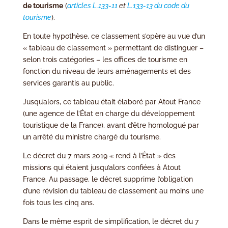
de tourisme
(
articles L.133-11
et
L.133-13 du code du
tourisme
).
En toute hypothèse, ce classement s’opère au vue d’un
« tableau de classement » permettant de distinguer –
selon trois catégories – les offices de tourisme en
fonction du niveau de leurs aménagements et des
services garantis au public.
Jusqu’alors, ce tableau était élaboré par Atout France
(une agence de l’État en charge du développement
touristique de la France), avant d’être homologué par
un arrêté du ministre chargé du tourisme.
Le décret du 7 mars 2019 « rend à l’État » des
missions qui étaient jusqu’alors confiées à Atout
France. Au passage, le décret supprime l’obligation
d’une révision du tableau de classement au moins une
fois tous les cinq ans.
Dans le même esprit de simplification, le décret du 7