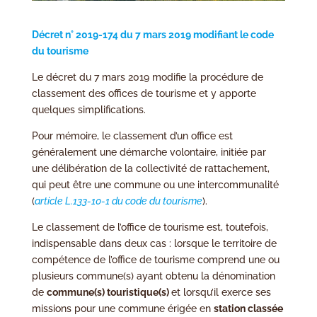
Décret n° 2019-174 du 7 mars 2019 modifiant le code
du tourisme
Le décret du 7 mars 2019 modifie la procédure de
classement des offices de tourisme et y apporte
quelques simplifications.
Pour mémoire, le classement d’un office est
généralement une démarche volontaire, initiée par
une délibération de la collectivité de rattachement,
qui peut être une commune ou une intercommunalité
(
article L.133-10-1 du code du tourisme
).
Le classement de l’office de tourisme est, toutefois,
indispensable dans deux cas : lorsque le territoire de
compétence de l’office de tourisme comprend une ou
plusieurs commune(s) ayant obtenu la dénomination
de
commune(s) touristique(s)
et lorsqu’il exerce ses
missions pour une commune érigée en
station classée