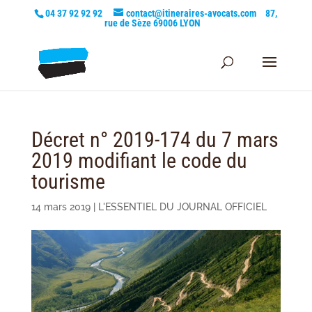
04 37 92 92 92
contact@itineraires-avocats.com
87,
rue de Sèze 69006 LYON
Décret n° 2019-174 du 7 mars
2019 modifiant le code du
tourisme
14 mars 2019
|
L'ESSENTIEL DU JOURNAL OFFICIEL