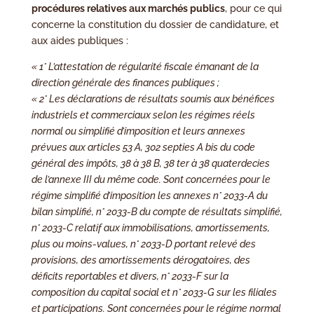
procédures relatives aux marchés publics
, pour ce qui
concerne la constitution du dossier de candidature, et
aux aides publiques :
« 1° L’attestation de régularité fiscale émanant de la
direction générale des finances publiques ;
« 2° Les déclarations de résultats soumis aux bénéfices
industriels et commerciaux selon les régimes réels
normal ou simplifié d’imposition et leurs annexes
prévues aux articles 53 A, 302 septies A bis du code
général des impôts, 38 à 38 B, 38 ter à 38 quaterdecies
de l’annexe III du même code. Sont concernées pour le
régime simplifié d’imposition les annexes n° 2033-A du
bilan simplifié, n° 2033-B du compte de résultats simplifié,
n° 2033-C relatif aux immobilisations, amortissements,
plus ou moins-values, n° 2033-D portant relevé des
provisions, des amortissements dérogatoires, des
déficits reportables et divers, n° 2033-F sur la
composition du capital social et n° 2033-G sur les filiales
et participations. Sont concernées pour le régime normal