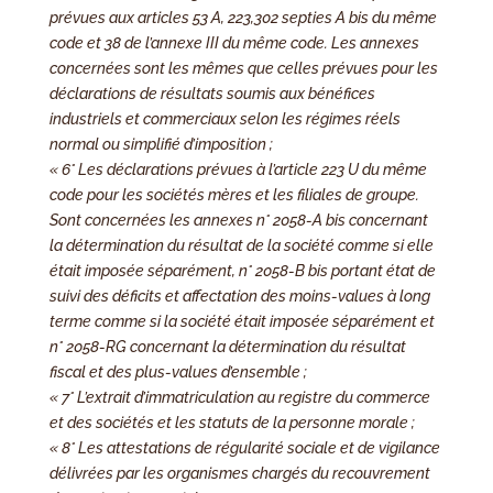
prévues aux articles 53 A, 223,302 septies A bis du même
code et 38 de l’annexe III du même code. Les annexes
concernées sont les mêmes que celles prévues pour les
déclarations de résultats soumis aux bénéfices
industriels et commerciaux selon les régimes réels
normal ou simplifié d’imposition ;
« 6° Les déclarations prévues à l’article 223 U du même
code pour les sociétés mères et les filiales de groupe.
Sont concernées les annexes n° 2058-A bis concernant
la détermination du résultat de la société comme si elle
était imposée séparément, n° 2058-B bis portant état de
suivi des déficits et affectation des moins-values à long
terme comme si la société était imposée séparément et
n° 2058-RG concernant la détermination du résultat
fiscal et des plus-values d’ensemble ;
« 7° L’extrait d’immatriculation au registre du commerce
et des sociétés et les statuts de la personne morale ;
« 8° Les attestations de régularité sociale et de vigilance
délivrées par les organismes chargés du recouvrement