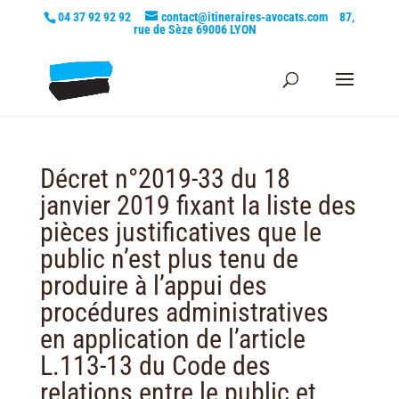
04 37 92 92 92
contact@itineraires-avocats.com
87,
rue de Sèze 69006 LYON
Décret n°2019-33 du 18
janvier 2019 fixant la liste des
pièces justificatives que le
public n’est plus tenu de
produire à l’appui des
procédures administratives
en application de l’article
L.113-13 du Code des
relations entre le public et