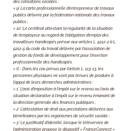
des cotisations sociales ;
« 9° La carte professionnelle d’entrepreneur de travaux
publics délivrée par la fédération nationale des travaux
publics ;
« 10° Le certificat attestant la régularité de la situation
de l’employeur au regard de l’obligation d’emploi des
travailleurs handicapés prévue aux articles L. 5212-2 à L.
5212-5 du code du travail délivrée par l’association de
gestion du fonds de développement pour l’insertion
professionnelle des handicapés.
« II.- Dans les cas prévus par l’article L. 113-13, les
personnes physiques ne sont pas tenues de produire à
l’appui de leurs démarches administratives :
« 1° L’avis d’imposition à l’impôt sur le revenu ou l’avis de
situation déclarative à l’impôt sur le revenu émanant de
la direction générale des finances publiques ;
« 2° L’attestation de droit aux prestations délivrées aux
bénéficiaires par les organismes de sécurité sociale ;
« 3° Le justificatif d’identité, lorsque le téléservice de
l’administration propose le dispositif « FranceConnect »