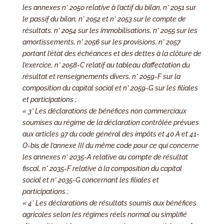
les annexes n° 2050 relative à l’actif du bilan, n° 2051 sur
le passif du bilan, n° 2052 et n° 2053 sur le compte de
résultats, n° 2054 sur les immobilisations, n° 2055 sur les
amortissements, n° 2056 sur les provisions, n° 2057
portant l’état des échéances et des dettes à la clôture de
l’exercice, n° 2058-C relatif au tableau d’affectation du
résultat et renseignements divers, n° 2059-F sur la
composition du capital social et n° 2059-G sur les filiales
et participations ;
« 3° Les déclarations de bénéfices non commerciaux
soumises au régime de la déclaration contrôlée prévues
aux articles 97 du code général des impôts et 40 A et 41-
O-bis de l’annexe III du même code pour ce qui concerne
les annexes n° 2035-A relative au compte de résultat
fiscal, n° 2035-F relative à la composition du capital
social et n° 2035-G concernant les filiales et
participations ;
« 4° Les déclarations de résultats soumis aux bénéfices
agricoles selon les régimes réels normal ou simplifié