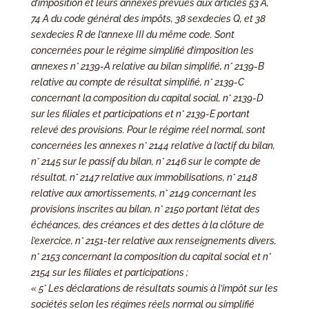
d’imposition et leurs annexes prévues aux articles 53 A,
74 A du code général des impôts, 38 sexdecies Q, et 38
sexdecies R de l’annexe III du même code. Sont
concernées pour le régime simplifié d’imposition les
annexes n° 2139-A relative au bilan simplifié, n° 2139-B
relative au compte de résultat simplifié, n° 2139-C
concernant la composition du capital social, n° 2139-D
sur les filiales et participations et n° 2139-E portant
relevé des provisions. Pour le régime réel normal, sont
concernées les annexes n° 2144 relative à l’actif du bilan,
n° 2145 sur le passif du bilan, n° 2146 sur le compte de
résultat, n° 2147 relative aux immobilisations, n° 2148
relative aux amortissements, n° 2149 concernant les
provisions inscrites au bilan, n° 2150 portant l’état des
échéances, des créances et des dettes à la clôture de
l’exercice, n° 2151-ter relative aux renseignements divers,
n° 2153 concernant la composition du capital social et n°
2154 sur les filiales et participations ;
« 5° Les déclarations de résultats soumis à l’impôt sur les
sociétés selon les régimes réels normal ou simplifié