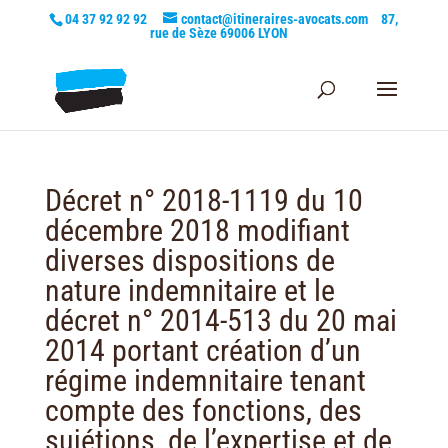
04 37 92 92 92
contact@itineraires-avocats.com
87,
rue de Sèze 69006 LYON
Décret n° 2018-1119 du 10
décembre 2018 modifiant
diverses dispositions de
nature indemnitaire et le
décret n° 2014-513 du 20 mai
2014 portant création d’un
régime indemnitaire tenant
compte des fonctions, des
sujétions, de l’expertise et de