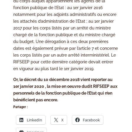
du corps auquel appartiennent les agents de la
fonction publique de l’Etat : au 1er janvier 2016
notamment pour les adjoints administratifs ou encore
les attachés d’administration de l’Etat ; au 1er janvier
2017 pour les corps listés par un arrêté du ministre
chargé de la fonction publique et du ministre chargé
du budget. Une dérogation à ces deux premières
dates est également prévue par l’article 7 et concerne
les corps listés par un autre arrêté interministériel. Le
RIFSEEP pour cette dernière catégorie devait entrer
en vigueur au plus tard le 1er janvier 2019.
Or, le décret du 10 décembre 2018 vient reporter au
1er janvier 2020 , la mise en oeuvre dudit RIFSEEP aux
personnels de la fonction publique de l’Etat qui n’en
bénéficient pas encore.
Partager :
LinkedIn
X
Facebook