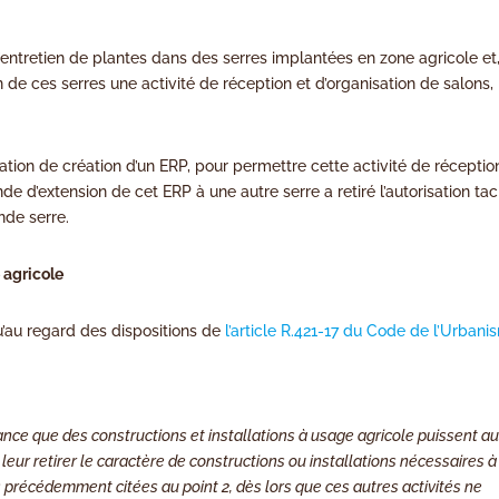
d’entretien de plantes dans des serres implantées en zone agricole et
 de ces serres une activité de réception et d’organisation de salons,
isation de création d’un ERP, pour permettre cette activité de réceptio
d’extension de cet ERP à une autre serre a retiré l’autorisation tac
de serre.
 agricole
u’au regard des dispositions de
l’article R.421-17 du Code de l’Urban
tance que des constructions et installations à usage agricole puissent au
à leur retirer le caractère de constructions ou installations nécessaires à
ns précédemment citées au point 2, dès lors que ces autres activités ne