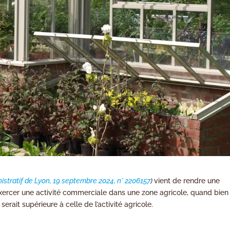
istratif de Lyon, 19 septembre 2024, n° 2206157
)
vient de rendre une
d’exercer une activité commerciale dans une zone agricole, quand bien
erait supérieure à celle de l’activité agricole.