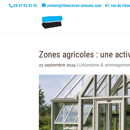
04 37 92 92 92
contact@itineraires-avocats.com
87, rue de Sèz
Zones agricoles : une acti
23 septembre 2024
|
Urbanisme & aménageme