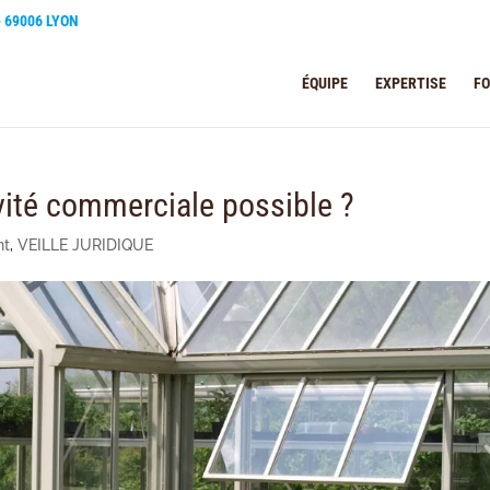
e 69006 LYON
ÉQUIPE
EXPERTISE
F
vité commerciale possible ?
nt
,
VEILLE JURIDIQUE