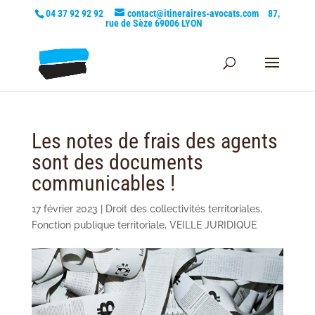
04 37 92 92 92
contact@itineraires-avocats.com
87,
rue de Sèze 69006 LYON
Les notes de frais des agents
sont des documents
communicables !
17 février 2023
|
Droit des collectivités territoriales
,
Fonction publique territoriale
,
VEILLE JURIDIQUE