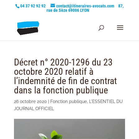
04 37 92 92 92
contact@itineraires-avocats.com
87,
rue de Sèze 69006 LYON
Décret n° 2020-1296 du 23
octobre 2020 relatif à
l’indemnité de fin de contrat
dans la fonction publique
26 octobre 2020
|
Fonction publique
,
L'ESSENTIEL DU
JOURNAL OFFICIEL