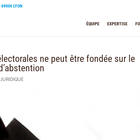
e 69006 LYON
ÉQUIPE
EXPERTISE
F
électorales ne peut être fondée sur le
 d’abstention
 JURIDIQUE