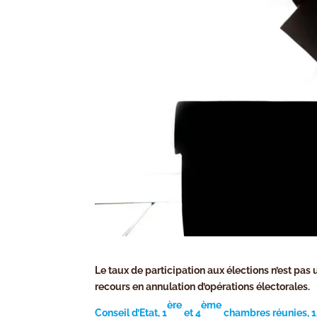
Le taux de participation aux élections n’est pas 
recours en annulation d’opérations électorales.
ère
ème
Conseil d’Etat, 1
et 4
chambres réunies, 1