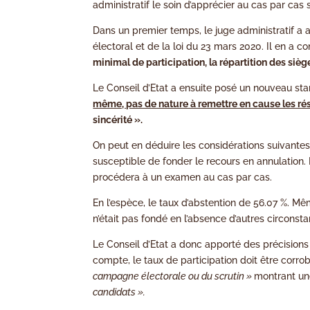
administratif le soin d’apprécier au cas par cas s
Dans un premier temps, le juge administratif a a
électoral et de la loi du 23 mars 2020. Il en a 
minimal de participation, la répartition des siè
Le Conseil d’Etat a ensuite posé un nouveau stan
même, pas de nature à remettre en cause les rés
sincérité ».
On peut en déduire les considérations suivantes
susceptible de fonder le recours en annulation. D
procédera à un examen au cas par cas.
En l’espèce, le taux d’abstention de 56.07 %. Mê
n’était pas fondé en l’absence d’autres circonst
Le Conseil d’Etat a donc apporté des précisions n
compte, le taux de participation doit être corro
campagne électorale ou du scrutin »
montrant un
candidats ».