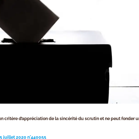
un critère d’appréciation de la sincérité du scrutin et ne peut fonder 
5 juillet 2020 n°440055