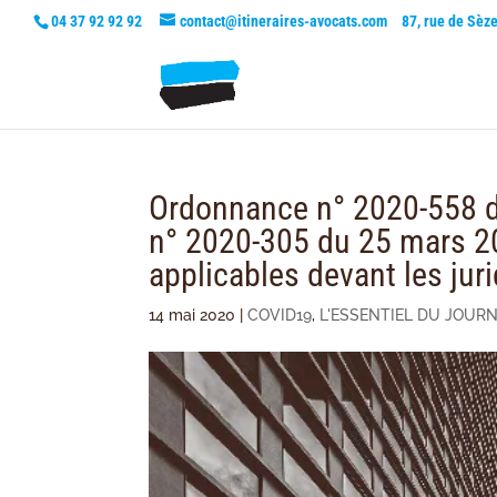
04 37 92 92 92
contact@itineraires-avocats.com
87, rue de Sèz
Ordonnance n° 2020-558 d
n° 2020-305 du 25 mars 20
applicables devant les juri
14 mai 2020
|
COVID19
,
L'ESSENTIEL DU JOURN