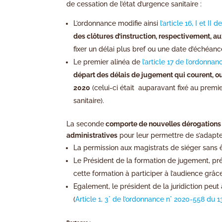
de cessation de l’état d’urgence sanitaire :
L’ordonnance modifie ainsi
l’article 16, I et II
des clôtures d’instruction, respectivement, au
fixer un délai plus bref ou une date d’échéanc
Le premier alinéa de
l’article 17 de l’ordonna
départ des délais de jugement qui courent, ou 
2020
(celui-ci était auparavant fixé au premi
sanitaire).
La seconde
comporte de nouvelles dérogations 
administratives
pour leur permettre de s’adapte
La permission aux magistrats de siéger sans ê
Le Président de la formation de jugement, pré
cette formation à participer à l’audience gr
Egalement, le président de la juridiction peut 
(
Article 1, 3° de l’ordonnance n° 2020-558 du 