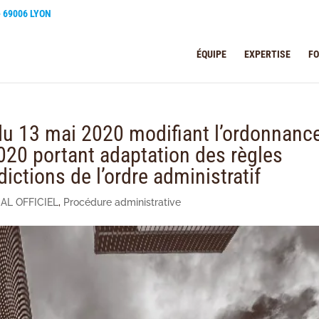
e 69006 LYON
ÉQUIPE
EXPERTISE
F
u 13 mai 2020 modifiant l’ordonnanc
20 portant adaptation des règles
dictions de l’ordre administratif
AL OFFICIEL
,
Procédure administrative