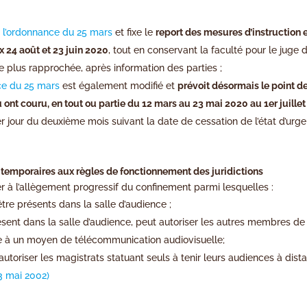
 de l’ordonnance du 25 mars
et fixe le
report des mesures d’instruction 
x 24 août et 23 juin 2020
, tout en conservant la faculté pour le juge 
e plus rapprochée, après information des parties ;
nce du 25 mars
est également modifié et
prévoit désormais le point d
ont couru, en tout ou partie du 12 mars au 23 mai 2020 au 1er juillet
er jour du deuxième mois suivant la date de cessation de l’état d’urg
temporaires aux règles de fonctionnement des juridictions
r à l’allègement progressif du confinement parmi lesquelles :
tre présents dans la salle d’audience ;
sent dans la salle d’audience, peut autoriser les autres membres de
âce à un moyen de télécommunication audiovisuelle;
autoriser les magistrats statuant seuls à tenir leurs audiences à dist
13 mai 2002)