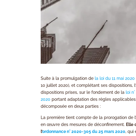
Suite à la promulgation de
la loi du 11 mai 2020
10 juillet 2020), et complétant ses dispositions, l’
dispositions prises, sur le fondement de la
loi 
2020
portant adaptation des règles applicables d
décomposée en deux parties :
La première tient compte de la prorogation de l’
en œuvre des mesures de déconfinement.
Elle
l’
ordonnance n° 2020-305 du 25 mars 2020
, qui