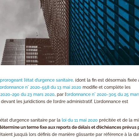
 prorogeant l’état d’urgence sanitaire,
(dont la fin est désormais fixée
ordonnance n° 2020-558 du 13 mai 2020
modifie et complète les
n° 2020-290 du 23 mars 2020
, par l’
ordonnance n° 2020-305 du 25 mar
evant les juridictions de l’ordre administratif. L’ordonnance est
état d’urgence sanitaire par la
loi du 11 mai 2020
précitée et de la m
détermine un terme fixe aux reports de délais et d’échéances prévus 
 étaient jusqu’à lors définis de manière glissante par référence à la da