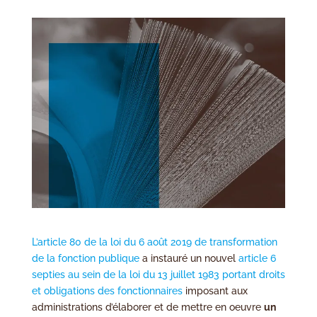
L’article 80 de la loi du 6 août 2019 de transformation
de la fonction publique
a instauré un nouvel
article 6
septies au sein de la loi du 13 juillet 1983 portant droits
et obligations des fonctionnaires
imposant aux
administrations d’élaborer et de mettre en oeuvre
un