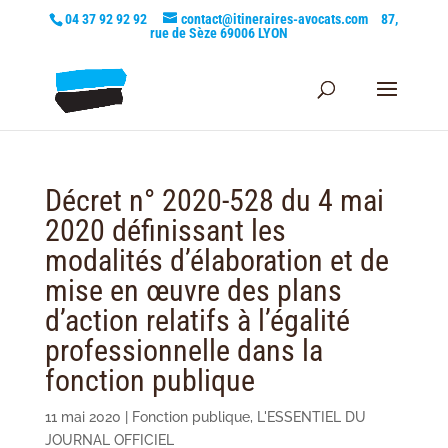
04 37 92 92 92
contact@itineraires-avocats.com
87,
rue de Sèze 69006 LYON
Décret n° 2020-528 du 4 mai
2020 définissant les
modalités d’élaboration et de
mise en œuvre des plans
d’action relatifs à l’égalité
professionnelle dans la
fonction publique
11 mai 2020
|
Fonction publique
,
L'ESSENTIEL DU
JOURNAL OFFICIEL