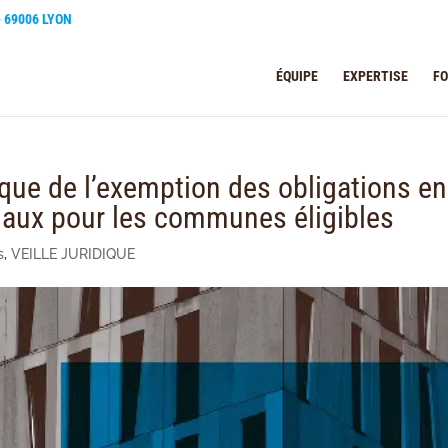
e 69006 LYON
ÉQUIPE
EXPERTISE
F
que de l’exemption des obligations en
iaux pour les communes éligibles
s
,
VEILLE JURIDIQUE