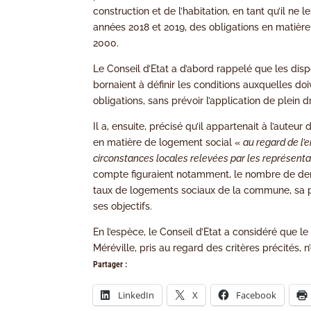
construction et de l’habitation, en tant qu’il n
années 2018 et 2019, des obligations en matièr
2000.
Le Conseil d’Etat a d’abord rappelé que les dis
bornaient à définir les conditions auxquelles 
obligations, sans prévoir l’application de plein
Il a, ensuite, précisé qu’il appartenait à l’aute
en matière de logement social «
au regard de l’
circonstances locales relevées par les représentan
compte figuraient notamment, le nombre de dema
taux de logements sociaux de la commune, sa pol
ses objectifs.
En l’espèce, le Conseil d’Etat a considéré que 
Méréville, pris au regard des critères précités, 
Partager :
LinkedIn
X
Facebook