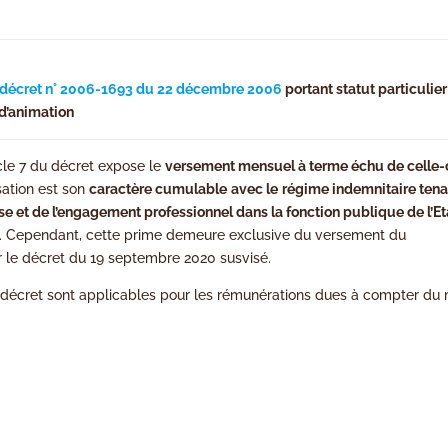
décret n° 2006-1693 du 22 décembre 2006
portant statut particulier
 d’animation
ticle 7 du décret expose le
versement mensuel à terme échu de celle-
isation est son
caractère cumulable
avec le
régime indemnitaire tena
ise et de l’engagement professionnel dans la fonction publique de l’Et
14. Cependant, cette prime demeure exclusive du versement du
r le décret du 19 septembre 2020 susvisé.
ent décret sont applicables pour les rémunérations dues à compter du