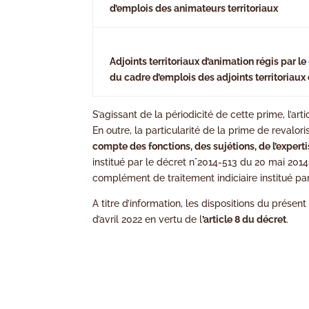
d’emplois des animateurs territoriaux
Adjoints territoriaux d’animation régis par le
du cadre d’emplois des adjoints territoriaux
S’agissant de la périodicité de cette prime, l’ar
En outre, la particularité de la prime de revalor
compte des fonctions, des sujétions, de l’expert
institué par le décret n°2014-513 du 20 mai 20
complément de traitement indiciaire institué pa
A titre d’information, les dispositions du prés
d’avril 2022 en vertu de l
’article 8 du décret
.