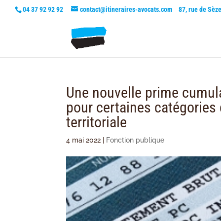
04 37 92 92 92
contact@itineraires-avocats.com
87, rue de Sèz
Une nouvelle prime cumula
pour certaines catégories 
territoriale
4 mai 2022
|
Fonction publique