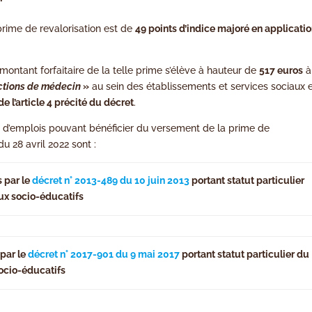
prime de revalorisation est de
49 points d’indice majoré en applicati
ontant forfaitaire de la telle prime s’élève à hauteur de
517 euros
à
ctions de médecin
»
au sein des établissements et services sociaux 
 de l’article 4 précité du décret
.
 d’emplois pouvant bénéficier du versement de la prime de
u 28 avril 2022 sont :
s par le
décret n° 2013-489 du 10 juin 2013
portant statut particulier
aux socio-éducatifs
 par le
décret n° 2017-901 du 9 mai 2017
portant statut particulier du
socio-éducatifs