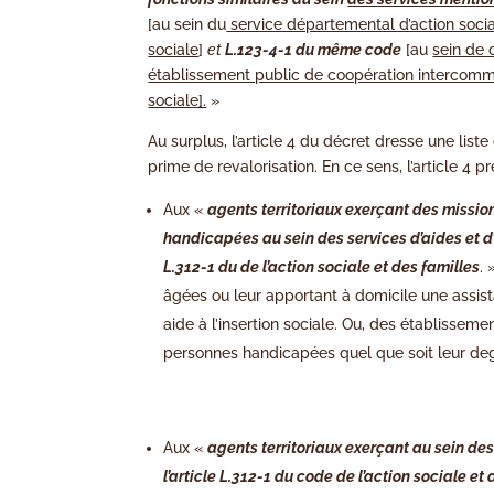
[au sein du
service départemental d’action soci
sociale
]
et
L.123-4-1 du même code
[au
sein de 
établissement public de coopération intercommu
sociale].
»
Au surplus, l’article 4 du décret dresse une lis
prime de revalorisation. En ce sens, l’article 4 p
Aux «
agents territoriaux exerçant des missi
handicapées au sein des services d’aides et d
L.312-1 du de l’action sociale et des familles
.
âgées ou leur apportant à domicile une assist
aide à l’insertion sociale. Ou, des établissem
personnes handicapées quel que soit leur de
Aux «
agents territoriaux exerçant au sein d
l’article L.312-1 du code de l’action sociale e