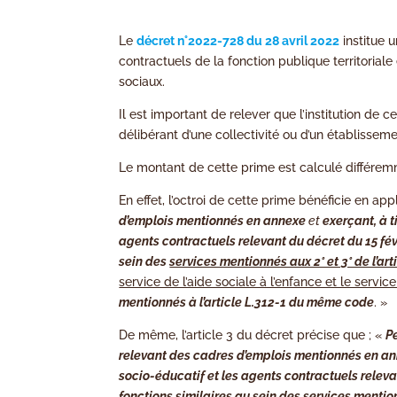
Le
décret n°2022-728 du 28 avril 2022
institue u
contractuels de la fonction publique territorial
sociaux.
Il est important de relever que l’institution de
délibérant d’une collectivité ou d’un établisseme
Le montant de cette prime est calculé différem
En effet, l’octroi de cette prime bénéficie en app
d’emplois mentionnés en annexe
et
exerçant, à 
agents contractuels relevant du décret du 15 févr
sein des
services mentionnés aux 2° et 3° de l’art
service de l’aide sociale à l’enfance et le servic
mentionnés à l’article L.312-1 du même code
. »
De même, l’article 3 du décret précise que ; «
P
relevant des cadres d’emplois mentionnés en an
socio-éducatif et les agents contractuels relevan
fonctions similaires au sein
des services mentionn