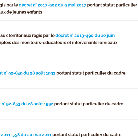
gis par le
décret n° 2017-902 du 9 mai 2017
portant statut particulier
aux de jeunes enfants
ux territoriaux régis par le
décret n° 2013-490 du 10 juin
emplois des moniteurs-éducateurs et intervenants familiaux
t n° 92-849 du 28 août 1992
portant statut particulier du cadre
 n° 92-853 du 28 août 1992
portant statut particulier du cadre
° 2011-558 du 20 mai 2011
portant statut particulier du cadre