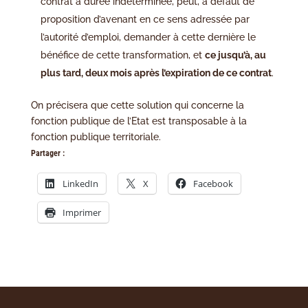
contrat à durée indéterminée, peut, à défaut de
proposition d’avenant en ce sens adressée par
l’autorité d’emploi, demander à cette dernière le
bénéfice de cette transformation, et
ce jusqu’à, au
plus tard, deux mois après l’expiration de ce contrat
.
On précisera que cette solution qui concerne la
fonction publique de l’Etat est transposable à la
fonction publique territoriale.
Partager :
LinkedIn
X
Facebook
Imprimer