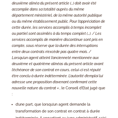
deuxième alinéa du présent article (…) doit avoir été
accomplie dans sa totalité auprès du même
département ministériel, de la même autorité publique
ou du même établissement public. Pour l’appréciation de
cette durée, les services accomplis à temps incomplet
ou partiel sont assimilés à du temps complet (…). / Les
services accomplis de manière discontinue sont pris en
compte, sous réserve que la durée des interruptions
entre deux contrats n’excède pas quatre mois. /
Lorsqu’un agent atteint l’ancienneté mentionnée aux
deuxième et quatrième alinéas du présent article avant
l’échéance de son contrat en cours, celui-ci est réputé
être conclu à durée indéterminée. L’autorité d’emploi lui
adresse une proposition d’avenant confirmant cette
nouvelle nature du contrat « ,
le Conseil d’Etat jugé que
:
d’une part, que lorsqu’un agent demande la
transformation de son contrat en contrat à durée