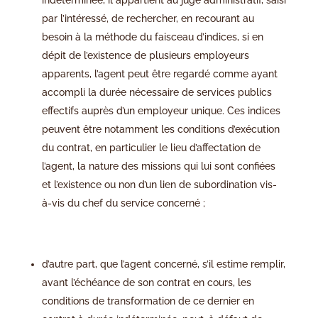
indéterminée, il appartient au juge administratif, saisi
par l’intéressé, de rechercher, en recourant au
besoin à la méthode du faisceau d’indices, si en
dépit de l’existence de plusieurs employeurs
apparents, l’agent peut être regardé comme ayant
accompli la durée nécessaire de services publics
effectifs auprès d’un employeur unique. Ces indices
peuvent être notamment les conditions d’exécution
du contrat, en particulier le lieu d’affectation de
l’agent, la nature des missions qui lui sont confiées
et l’existence ou non d’un lien de subordination vis-
à-vis du chef du service concerné ;
d’autre part, que l’agent concerné, s’il estime remplir,
avant l’échéance de son contrat en cours, les
conditions de transformation de ce dernier en