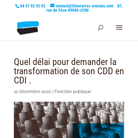
04 37 92 92 92
contact@itineraires-avocats.com
87,
rue de Sèze 69006 LYON
Quel délai pour demander la
transformation de son CDD en
CDI .
12 décembre 2020
|
Fonction publique