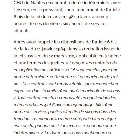
CHU de Nantes en contrat à durée indéterminée avec
l’Inserm, en se prévalant, sur le fondement de l’article
6 bis de la loi du 11 janvier 1984, d’avoir accompli
auprès de ces dernières six années de services
effectifs.
Après avoir rappelé les dispositions de l’article 6 bis
de la loi du 11 janvier 1984, dans sa rédaction issue de
la loi susvisée du 12 mars 2012, applicable en l’espèce
et aux termes desquelles
» Lorsque les contrats pris
en application des articles 4 et 6 sont conclus pour une
durée déterminée, cette durée est au maximum de trois
ans. Ces contrats sont renouvelables par reconduction
expresse dans la limite d’une durée maximale de six ans.
/ Tout contrat conclu ou renouvelé en application des
mêmes articles 4 et 6 avec un agent qui justifie d’une
durée de services publics effectifs de six ans dans des
fonctions relevant de la même catégorie hiérarchique
est conclu, par une décision expresse, pour une durée
indéterminée. / La durée de six ans mentionnée au